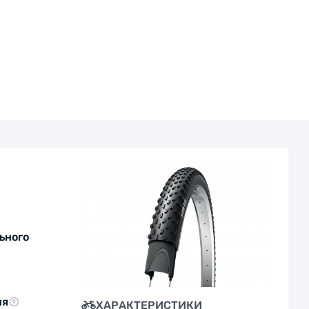
ьного
ня
ХАРАКТЕРИСТИКИ