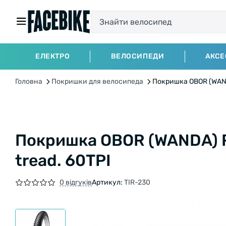
ЕЛЕКТРО
ВЕЛОСИПЕДИ
АКСЕ
Головна
Покришки для велосипеда
Покришка OBOR (WANDA
Покришка OBOR (WANDA) R
tread. 60TPI
0 відгуків
Артикул:
TIR-230