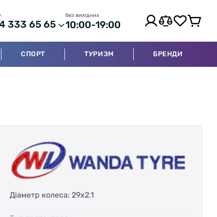
р
без вихідних
4 333 65 65
10:00-19:00
СПОРТ
ТУРИЗМ
БРЕНДИ
Діаметр колеса: 29x2.1