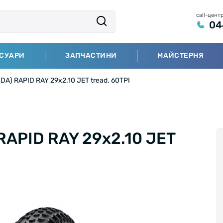
call-цент
04
СУАРИ
ЗАПЧАСТИНИ
МАЙСТЕРНЯ
) RAPID RAY 29x2.10 JET tread. 60TPI
APID RAY 29x2.10 JET