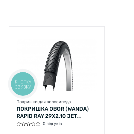
КНОПКА
ЗВ'ЯЗКУ
Покришки для велосипеда
ПОКРИШКА OBOR (WANDA)
RAPID RAY 29X2.10 JET
TREAD. 60TPI
0 відгуків