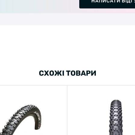
НАПИСАТИ ВІДГ
СХОЖІ ТОВАРИ