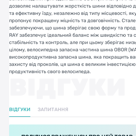
дозволяє налаштувати жорсткість шини відповідно д
та ефективну їзду, незалежно від типу місцевості, я
пропонує покращену міцність та довговічність. Стале
забезпечуючи, що шина зберігає свою форму та прод
RAY забезпечує ідеальний баланс між швидкістю та 
стабільність та контроль, але при цьому зберігає ни
цілому, велосипедна запасна частина шина OBOR (WAN
високопродуктивна запасна шина, яка покращить ваш д
захисту від проколів, ця шина є великим інвестиціє
продуктивність свого велосипеда.
ВІДГУКИ
ВІДГУКИ
ЗАПИТАННЯ