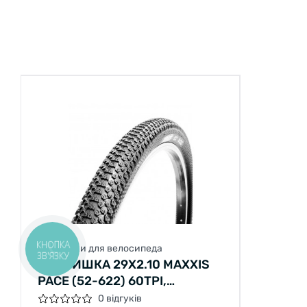
КНОПКА
Покришки для велосипеда
ЗВ'ЯЗКУ
ПОКРИШКА 29X2.10 MAXXIS
PACE (52-622) 60TPI,
FOLDABLE, ЧОРНА
0 відгуків