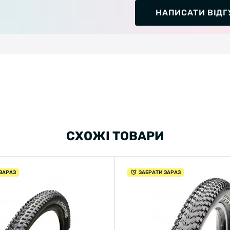
НАПИСАТИ ВІДГ
СХОЖІ ТОВАРИ
ЗАРАЗ
ЗАБРАТИ ЗАРАЗ