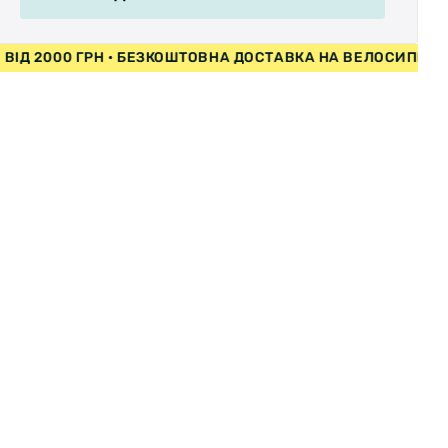
ЕДИ ВІД 2000 ГРН • БЕЗКОШТОВНА ДОСТАВКА НА ВЕЛОСИ