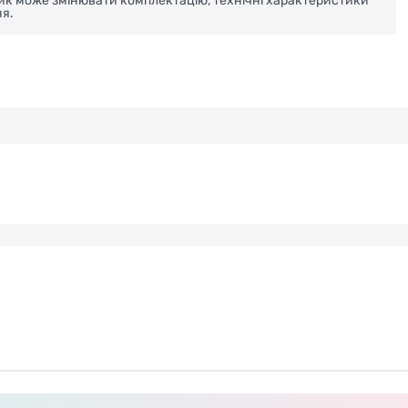
ник може змінювати комплектацію, технічні характеристики
я.