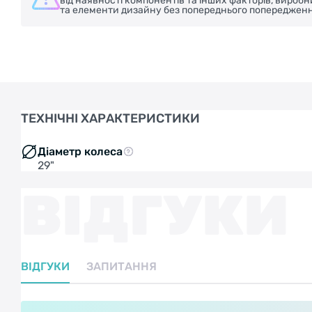
від наявності компонентів та інших факторів, вироб
та елементи дизайну без попереднього попередженн
ТЕХНІЧНІ ХАРАКТЕРИСТИКИ
Діаметр колеса
29"
ВІДГУКИ
ВІДГУКИ
ЗАПИТАННЯ