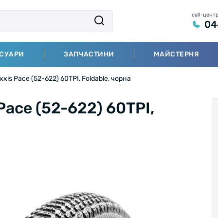
call-цент
04
СУАРИ
ЗАПЧАСТИНИ
МАЙСТЕРНЯ
is Pace (52-622) 60TPI, Foldable, чорна
ace (52-622) 60TPI,