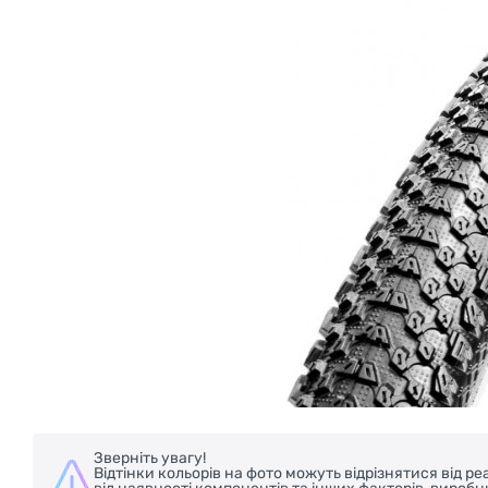
БЕЗКОШТОВНА ДОСТАВКА НА ВЕЛОСИП
Зверніть увагу!
Відтінки кольорів на фото можуть відрізнятися від 