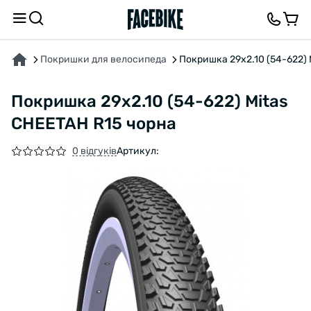
ПРО ТОВАР
ХАРАКТЕРИСТИКИ
ВІДГУКИ ТА ЗАПИТАННЯ
Покришки для велосипеда
Покришка 29x2.10 (54-622) 
Покришка 29x2.10 (54-622) Mitas
CHEETAH R15 чорна
0 відгуків
Артикул: