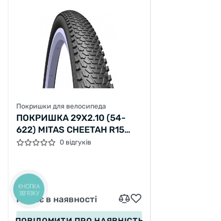
Покришки для велосипеда
ПОКРИШКА 29X2.10 (54-
622) MITAS CHEETAH R15
ЧОРНА
0 відгуків
КНОПКА
ЗВ'ЯЗКУ
Немає в наявності
ПОВІДОМИТИ
ПРО НАЯВНІСТЬ