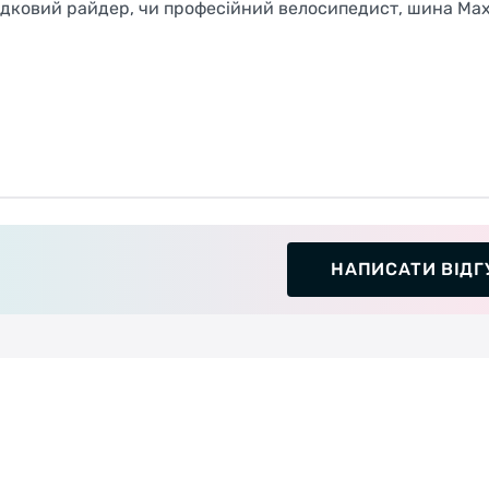
адковий райдер, чи професійний велосипедист, шина Maxx
НАПИСАТИ ВІДГ