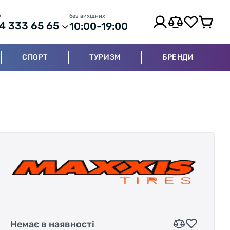
р
без вихідних
4 333 65 65
10:00-19:00
СПОРТ
ТУРИЗМ
БРЕНДИ
Немає в наявності