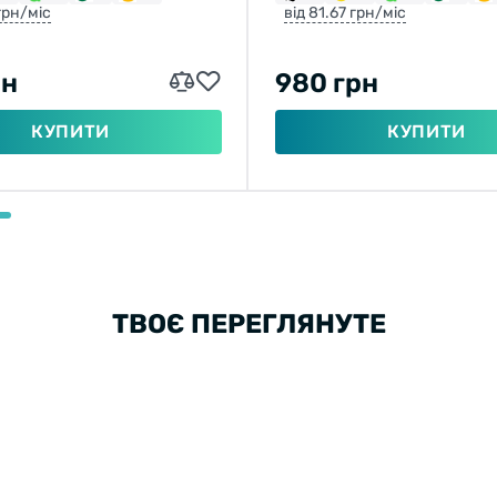
 грн/міс
від 81.67 грн/міс
рн
980 грн
КУПИТИ
КУПИТИ
ТВОЄ ПЕРЕГЛЯНУТЕ