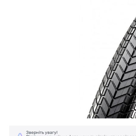
Зверніть увагу!