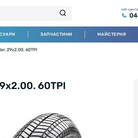
call-цент
04
СУАРИ
ЗАПЧАСТИНИ
МАЙСТЕРНЯ
er. 29x2.00. 60TPI
29x2.00. 60TPI