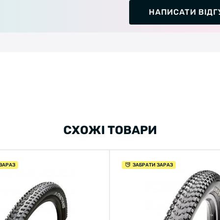
НАПИСАТИ ВІДГ
СХОЖІ ТОВАРИ
ЗАРАЗ
ЗАБРАТИ ЗАРАЗ