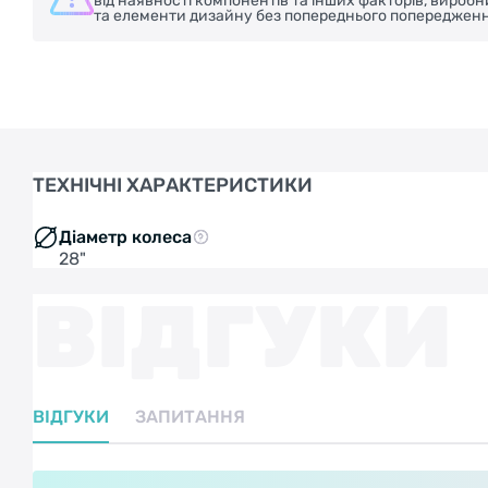
від наявності компонентів та інших факторів, вироб
та елементи дизайну без попереднього попередженн
ТЕХНІЧНІ ХАРАКТЕРИСТИКИ
Діаметр колеса
28"
ВІДГУКИ
ВІДГУКИ
ЗАПИТАННЯ