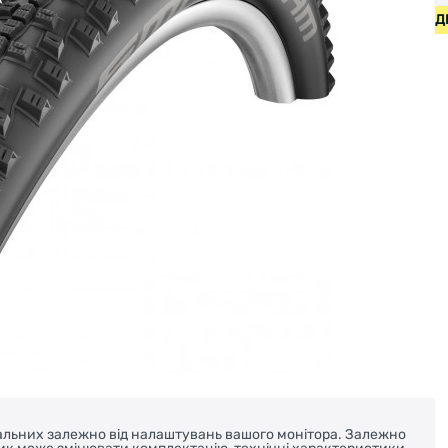
ИПЕДИ ВІД 2000 ГРН • БЕЗКОШТОВНА ДОСТАВКА НА ВЕЛОС
реальних залежно від налаштувань вашого монітора. Залежно