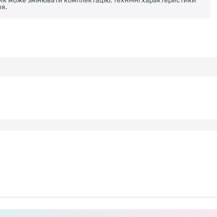
ник може змінювати комплектацію, технічні характеристики
я.