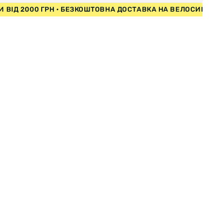
ИПЕДИ ВІД 2000 ГРН • БЕЗКОШТОВНА ДОСТАВКА НА ВЕЛО