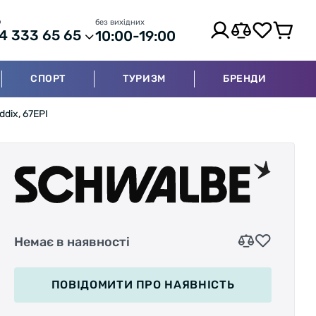
р
без вихідних
4 333 65 65
10:00-19:00
СПОРТ
ТУРИЗМ
БРЕНДИ
dix, 67EPI
Немає в наявності
ПОВІДОМИТИ
ПРО НАЯВНІСТЬ