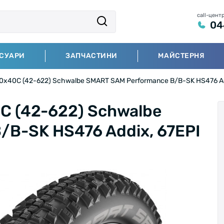
call-цент
04
СУАРИ
ЗАПЧАСТИНИ
МАЙСТЕРНЯ
0x40C (42-622) Schwalbe SMART SAM Performance B/B-SK HS476 Ad
C (42-622) Schwalbe
/B-SK HS476 Addix, 67EPI