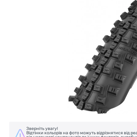
БЕЗКОШТОВНА ДОСТАВКА НА ВЕЛОС
Зверніть увагу!
Відтінки кольорів на фото можуть відрізнятися від 