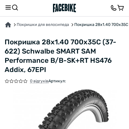
ПРО ТОВАР
ХАРАКТЕРИСТИКИ
ВІДГУКИ ТА ЗАПИТАННЯ
Покришки для велосипеда
Покришка 28x1.40 700x35C 
Покришка 28x1.40 700x35C (37-
622) Schwalbe SMART SAM
Performance B/B-SK+RT HS476
Addix, 67EPI
0 відгуків
Артикул: