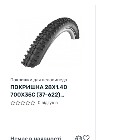
Покришки для велосипеда
ПОКРИШКА 28X1.40
700X35C (37-622)
SCHWALBE SMART SAM
0 відгуків
PERFORMANCE B/B-SK+RT
HS476 ADDIX, 67EPI
Немає в наявності