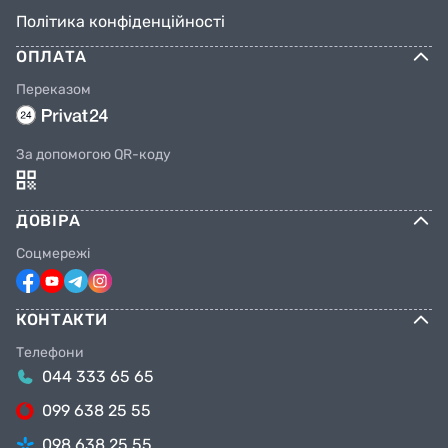
Політика конфіденційності
ОПЛАТА
Переказом
За допомогою QR-коду
ДОВІРА
Соцмережі
КОНТАКТИ
Телефони
044 333 65 65
099 638 25 55
098 638 25 55