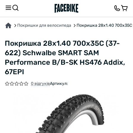
ПРО ТОВАР
ХАРАКТЕРИСТИКИ
ВІДГУКИ ТА ЗАПИТАННЯ
Покришки для велосипеда
Покришка 28x1.40 700x35C 
Покришка 28x1.40 700x35C (37-
622) Schwalbe SMART SAM
Performance B/B-SK HS476 Addix,
67EPI
0 відгуків
Артикул: