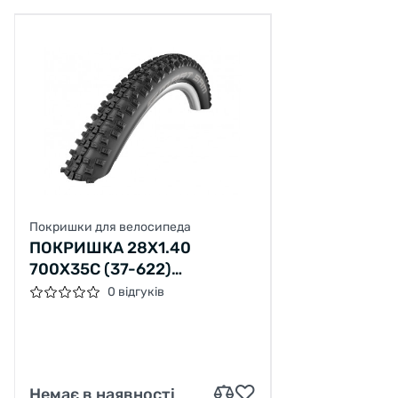
Покришки для велосипеда
ПОКРИШКА 28X1.40
700X35C (37-622)
SCHWALBE SMART SAM
0 відгуків
PERFORMANCE B/B-SK
HS476 ADDIX, 67EPI
Немає в наявності