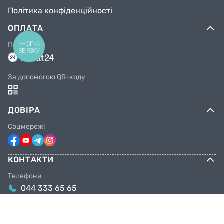
Політика конфіденційності
ОПЛАТА
КНОПКА
Переказом
ЗВ'ЯЗКУ
За допомогою QR-коду
ДОВІРА
Соцмережі
КОНТАКТИ
Телефони
044 333 65 65
099 638 25 55
098 638 25 55