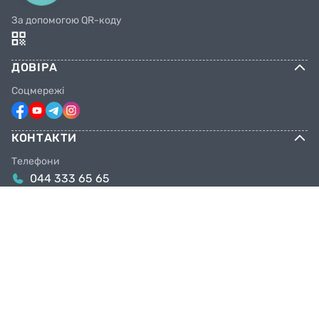
За допомогою QR-коду
ДОВІРА
Соцмережі
КОНТАКТИ
Телефони
044 333 65 65
099 638 25 55
098 638 25 55
063 638 25 55
Email
info@facebike.com.ua