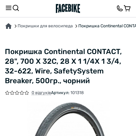
ПРО ТОВАР
ХАРАКТЕРИСТИКИ
ОПИС
ВІДГУКИ ТА ЗАПИТАННЯ
Покришки для велосипеда
Покришка Continental CONTACT
Покришка Continental CONTACT,
28", 700 X 32C, 28 X 1 1/4X 1 3/4,
32-622, Wire, SafetySystem
Breaker, 500гр., чорний
0 відгуків
Артикул:
101318