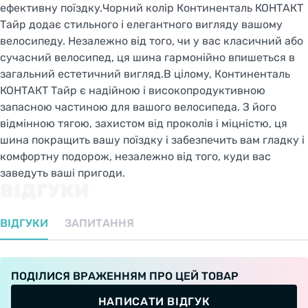
ефективну поїздку.Чорний колір Континенталь КОНТАКТ
Тайр додає стильного і елегантного вигляду вашому
велосипеду. Незалежно від того, чи у вас класичний або
сучасний велосипед, ця шина гармонійно впишеться в
загальний естетичний вигляд.В цілому, Континенталь
КОНТАКТ Тайр є надійною і високопродуктивною
запасною частиною для вашого велосипеда. З його
відмінною тягою, захистом від проколів і міцністю, ця
шина покращить вашу поїздку і забезпечить вам гладку і
комфортну подорож, незалежно від того, куди вас
заведуть ваші пригоди.
ВІДГУКИ
ВІДГУКИ
ЗАПИТАННЯ
ПОДІЛИСЯ ВРАЖЕННЯМ ПРО ЦЕЙ ТОВАР
НАПИСАТИ ВІДГУК