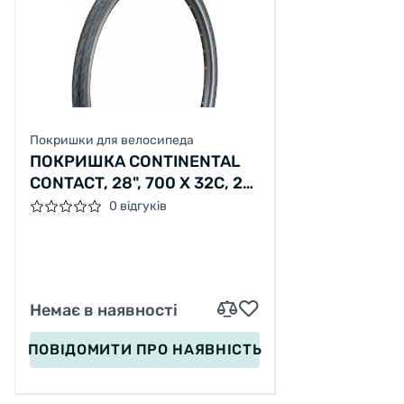
Покришки для велосипеда
ПОКРИШКА CONTINENTAL
CONTACT, 28", 700 X 32C, 28
X 1 1/4X 1 3/4, 32-622, WIRE,
0 відгуків
SAFETYSYSTEM BREAKER,
500ГР., ЧОРНИЙ
Немає в наявності
ПОВІДОМИТИ
ПРО НАЯВНІСТЬ