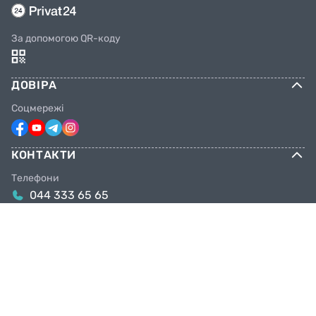
За допомогою QR-коду
ДОВІРА
Соцмережі
КОНТАКТИ
Телефони
044 333 65 65
099 638 25 55
098 638 25 55
063 638 25 55
Email
info@facebike.com.ua