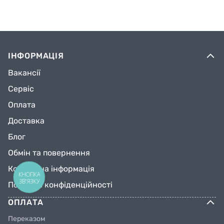
ІНФОРМАЦІЯ
Вакансії
Сервіс
Оплата
Доставка
Блог
Обмін та повернення
Контактна інформація
КНОПКА
ЗВ'ЯЗКУ
Політика конфіденційності
ОПЛАТА
Переказом