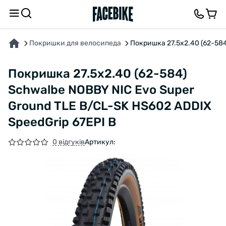
ПРО ТОВАР
ХАРАКТЕРИСТИКИ
ВІДГУКИ ТА ЗАПИТАННЯ
Покришки для велосипеда
Покришка 27.5x2.40 (62-584
Покришка 27.5x2.40 (62-584)
Schwalbe NOBBY NIC Evo Super
Ground TLE B/CL-SK HS602 ADDIX
SpeedGrip 67EPI B
0 відгуків
Артикул: