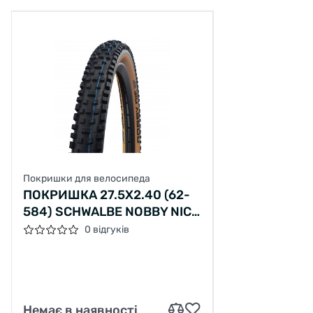
Покришки для велосипеда
ПОКРИШКА 27.5X2.40 (62-
584) SCHWALBE NOBBY NIC
EVO SUPER GROUND TLE
0 відгуків
B/CL-SK HS602 ADDIX
SPEEDGRIP 67EPI B
Немає в наявності