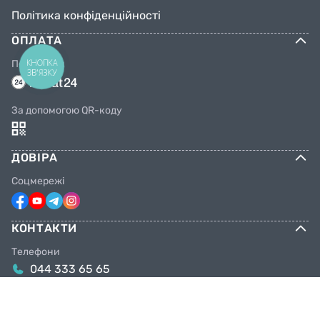
Політика конфіденційності
ОПЛАТА
КНОПКА
Переказом
ЗВ'ЯЗКУ
За допомогою QR-коду
ДОВІРА
Соцмережі
КОНТАКТИ
Телефони
044 333 65 65
099 638 25 55
098 638 25 55