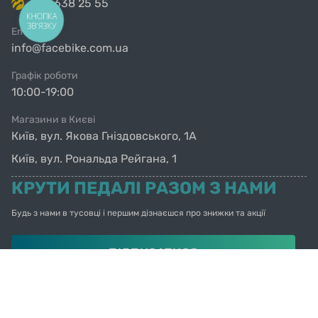
063 638 25 55
КНОПКА
ЗВ'ЯЗКУ
Email
info@facebike.com.ua
Графік роботи
10:00-19:00
Магазини в Києві
Київ, вул. Якова Гніздовського, 1А
Київ, вул. Рональда Рейгана, 1
КРУТИ ПЕДАЛІ РАЗОМ З НАМИ
Будь з нами в тусовці і першим дізнаєшся про знижки та акції
ПІДПИСАТИСЯ
© Facebike 2026
Усі права захищені