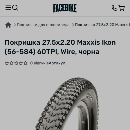
ПРО ТОВАР
ХАРАКТЕРИСТИКИ
ВІДГУКИ ТА ЗАПИТАННЯ
Покришки для велосипеда
Покришка 27.5x2.20 Maxxis I
Покришка 27.5x2.20 Maxxis Ikon
(56-584) 60TPI, Wire, чорна
0 відгуків
Артикул: