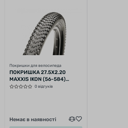
Покришки для велосипеда
ПОКРИШКА 27.5X2.20
MAXXIS IKON (56-584)
60TPI, WIRE, ЧОРНА
0 відгуків
Немає в наявності