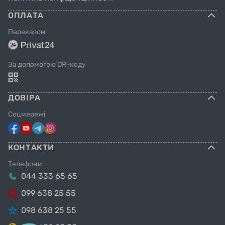
ОПЛАТА
Переказом
За допомогою QR-коду
ДОВІРА
Соцмережі
КОНТАКТИ
Телефони
044 333 65 65
099 638 25 55
098 638 25 55