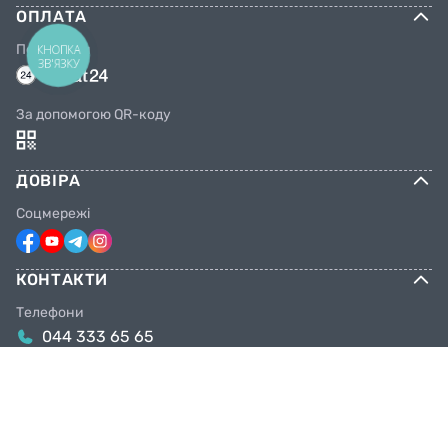
ОПЛАТА
Переказом
КНОПКА
ЗВ'ЯЗКУ
За допомогою QR-коду
ДОВІРА
Соцмережі
КОНТАКТИ
Телефони
044 333 65 65
099 638 25 55
098 638 25 55
063 638 25 55