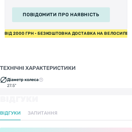
ПОВІДОМИТИ
ПРО НАЯВНІСТЬ
ДИ ВІД 2000 ГРН • БЕЗКОШТОВНА ДОСТАВКА НА ВЕЛОСИП
ТЕХНІЧНІ ХАРАКТЕРИСТИКИ
Діаметр колеса
27.5"
ВІДГУКИ
ВІДГУКИ
ЗАПИТАННЯ