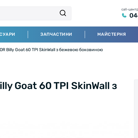
call-цент
04
СУАРИ
ЗАПЧАСТИНИ
МАЙСТЕРНЯ
OR Billy Goat 60 TPI SkinWall з бежевою боковиною
ly Goat 60 TPI SkinWall з