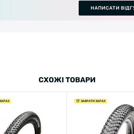
НАПИСАТИ ВІДГ
СХОЖІ ТОВАРИ
ЗАРАЗ
ЗАБРАТИ ЗАРАЗ