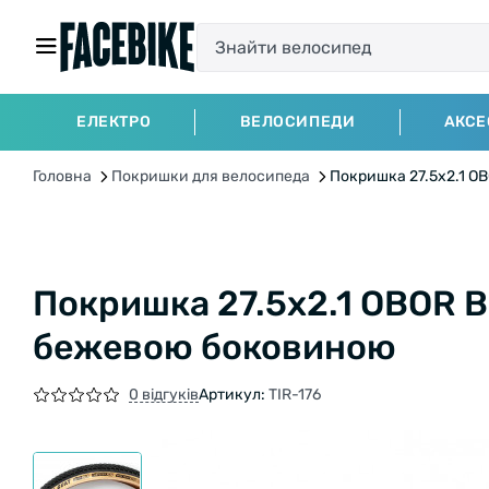
ЕЛЕКТРО
ВЕЛОСИПЕДИ
АКСЕ
Головна
Покришки для велосипеда
Покришка 27.5x2.1 OB
Покришка 27.5x2.1 OBOR Bil
бежевою боковиною
0 відгуків
Артикул:
TIR-176