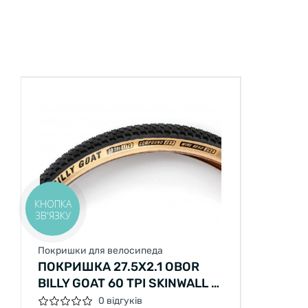
КНОПКА
ЗВ'ЯЗКУ
Покришки для велосипеда
ПОКРИШКА 27.5X2.1 OBOR
BILLY GOAT 60 TPI SKINWALL З
БЕЖЕВОЮ БОКОВИНОЮ
0 відгуків