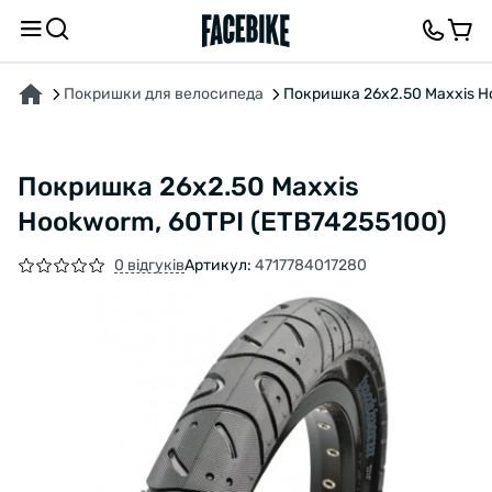
ПРО ТОВАР
ХАРАКТЕРИСТИКИ
ОПИС
ВІДГУКИ ТА ЗАПИТАННЯ
Покришки для велосипеда
Покришка 26x2.50 Maxxis H
Покришка 26x2.50 Maxxis
Hookworm, 60TPI (ETB74255100)
0 відгуків
Артикул:
4717784017280