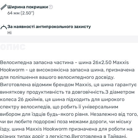
Ширина покришки
64 мм (2.50")
За наявності антипрокольного захисту
Ні
ОПИС
Велосипедна запасна частина - шина 26x2.50 Maxxis
Hookworm - це високоякісна запасна шина, призначена
для поліпшення вашого велосипедного досвіду.
Виготовлена відомим брендом Maxxis, ця шина гарантує
виняткову продуктивність та довговічність.З діаметром
колеса 26 дюймів, ця шина підходить для широкого
спектру велосипедів, що робить її універсальним
вибором для їздців будь-якого рівня. Незалежно від того,
чи ви любите подорожі поза межами дороги, чи міську
їзду, шина Maxxis Hookworm призначена для роботи на
різних типах доріг з легкістю.Виготовлена в Тайвані,