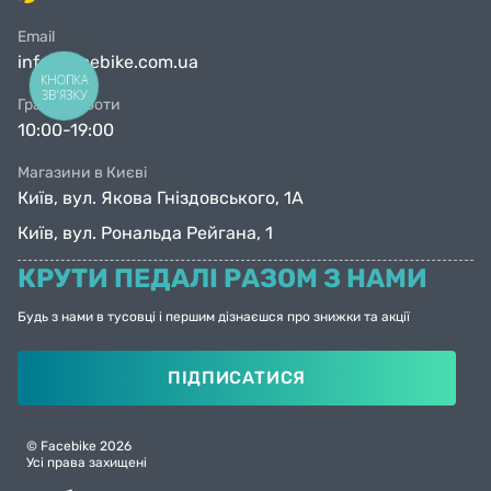
Email
info@facebike.com.ua
КНОПКА
ЗВ'ЯЗКУ
Графік роботи
10:00-19:00
Магазини в Києві
Київ, вул. Якова Гніздовського, 1А
Київ, вул. Рональда Рейгана, 1
КРУТИ ПЕДАЛІ РАЗОМ З НАМИ
Будь з нами в тусовці і першим дізнаєшся про знижки та акції
ПІДПИСАТИСЯ
© Facebike 2026
Усі права захищені