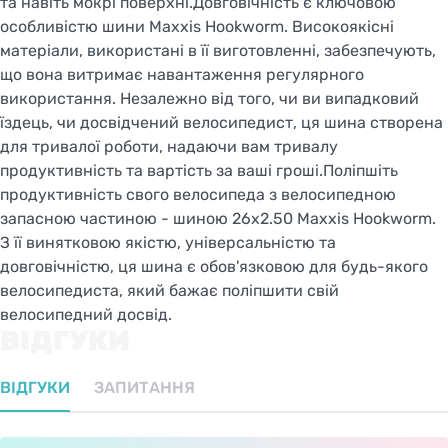
та навіть мокрі поверхні.Довговічність є ключовою
особливістю шини Maxxis Hookworm. Високоякісні
матеріали, використані в її виготовленні, забезпечують,
що вона витримає навантаження регулярного
використання. Незалежно від того, чи ви випадковий
їздець, чи досвідчений велосипедист, ця шина створена
для тривалої роботи, надаючи вам тривалу
продуктивність та вартість за ваші гроші.Поліпшіть
продуктивність свого велосипеда з велосипедною
запасною частиною - шиною 26x2.50 Maxxis Hookworm.
З її винятковою якістю, універсальністю та
довговічністю, ця шина є обов'язковою для будь-якого
велосипедиста, який бажає поліпшити свій
велосипедний досвід.
ВІДГУКИ
ВІДГУКИ
ЗАПИТАННЯ