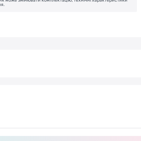
ник може змінювати комплектацію, технічні характеристики
я.