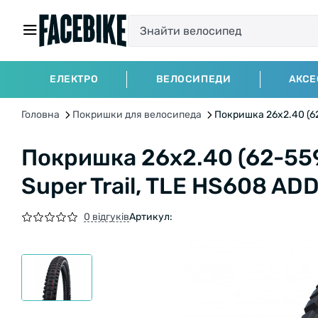
ЕЛЕКТРО
ВЕЛОСИПЕДИ
АКСЕ
Головна
Покришки для велосипеда
Покришка 26x2.40 (62-
Покришка 26x2.40 (62-559
Super Trail, TLE HS608 ADD
0 відгуків
Артикул: