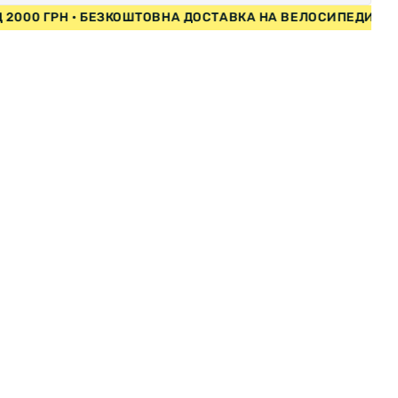
И ВІД 2000 ГРН • БЕЗКОШТОВНА ДОСТАВКА НА ВЕЛОСИПЕ