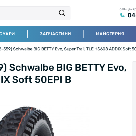
call-цент
04
СУАРИ
ЗАПЧАСТИНИ
МАЙСТЕРНЯ
559) Schwalbe BIG BETTY Evo, Super Trail, TLE HS608 ADDIX Soft 5
) Schwalbe BIG BETTY Evo,
IX Soft 50EPI B