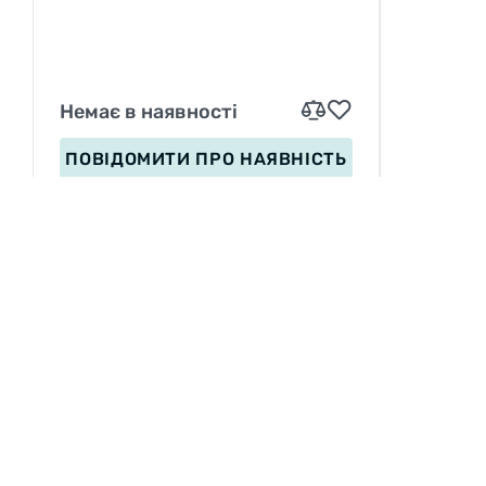
ADDIX SOFT 50EPI B
Немає в наявності
ПОВІДОМИТИ
ПРО НАЯВНІСТЬ
ІНФОРМАЦІЯ
Вакансії
П
Сервіс