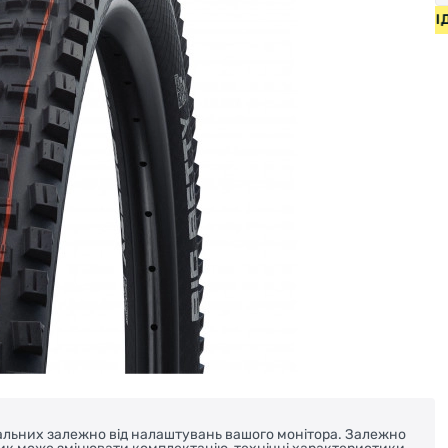
И ВІД 2000 ГРН • БЕЗКОШТОВНА ДОСТАВКА НА ВЕЛОСИПЕД
реальних залежно від налаштувань вашого монітора. Залежно