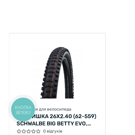
КНОПКА
Покришки для велосипеда
ЗВ'ЯЗКУ
ПОКРИШКА 26X2.40 (62-559)
SCHWALBE BIG BETTY EVO,
SUPER TRAIL, TLE HS608
0 відгуків