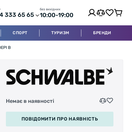
р
без вихідних
4 333 65 65
10:00-19:00
СПОРТ
ТУРИЗМ
БРЕНДИ
0EPI B
Немає в наявності
ПОВІДОМИТИ
ПРО НАЯВНІСТЬ