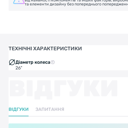
від наявності компонентів та інших факторів, вироб
та елементи дизайну без попереднього попередженн
ТЕХНІЧНІ ХАРАКТЕРИСТИКИ
Діаметр колеса
26"
ВІДГУКИ
ВІДГУКИ
ЗАПИТАННЯ