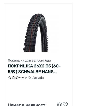
Покришки для велосипеда
ПОКРИШКА 26X2.35 (60-
559) SCHWALBE HANS
DAMPF EVO, SUPER TRAIL,
0 відгуків
TLE B/B-SK HS491 ADDIX
SOFT 50EPI
Немає в наявності