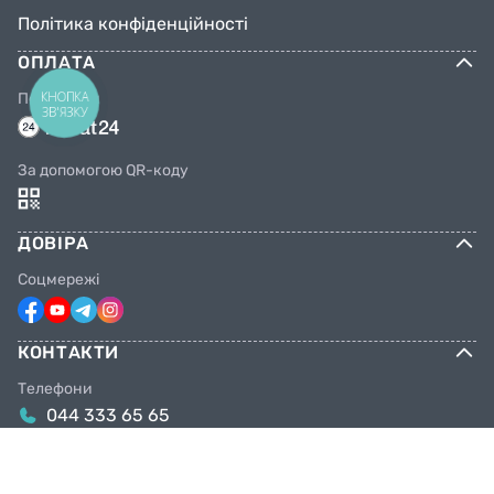
Політика конфіденційності
ОПЛАТА
КНОПКА
Переказом
ЗВ'ЯЗКУ
За допомогою QR-коду
ДОВІРА
Соцмережі
КОНТАКТИ
Телефони
044 333 65 65
099 638 25 55
098 638 25 55