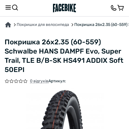
ПРО ТОВАР
ХАРАКТЕРИСТИКИ
ВІДГУКИ ТА ЗАПИТАННЯ
Покришки для велосипеда
Покришка 26x2.35 (60-559) 
Покришка 26x2.35 (60-559)
Schwalbe HANS DAMPF Evo, Super
Trail, TLE B/B-SK HS491 ADDIX Soft
50EPI
0 відгуків
Артикул: