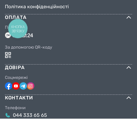
Політика конфіденційності
ОПЛАТА
КНОПКА
Переказом
ЗВ'ЯЗКУ
За допомогою QR-коду
ДОВІРА
Соцмережі
КОНТАКТИ
Телефони
044 333 65 65
099 638 25 55
098 638 25 55