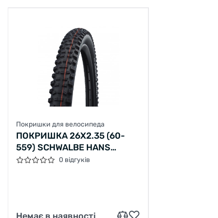
Покришки для велосипеда
ПОКРИШКА 26X2.35 (60-
559) SCHWALBE HANS
DAMPF EVO, SUPER
0 відгуків
GRAVITY, TLE B/B-SK HS491
ADDIX SOFT 67EPI
Немає в наявності