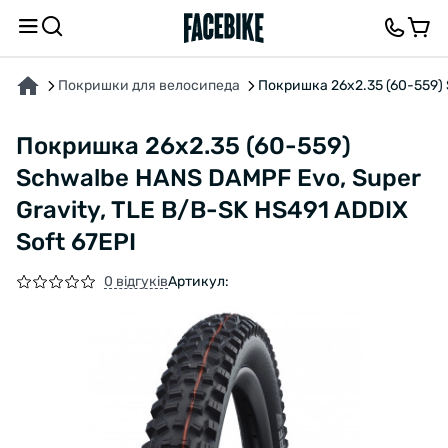
ПРО ТОВАР
ХАРАКТЕРИСТИКИ
ВІДГУКИ ТА ЗАПИТАННЯ
Покришки для велосипеда
Покришка 26x2.35 (60-559) 
Покришка 26x2.35 (60-559)
Schwalbe HANS DAMPF Evo, Super
Gravity, TLE B/B-SK HS491 ADDIX
Soft 67EPI
0 відгуків
Артикул: