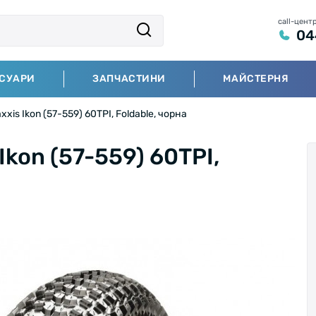
call-цент
04
СУАРИ
ЗАПЧАСТИНИ
МАЙСТЕРНЯ
is Ikon (57-559) 60TPI, Foldable, чорна
kon (57-559) 60TPI,