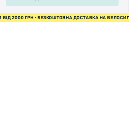
ИПЕДИ ВІД 2000 ГРН • БЕЗКОШТОВНА ДОСТАВКА НА ВЕЛО