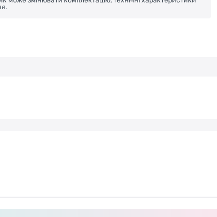
ник може змінювати комплектацію, технічні характеристики
я.