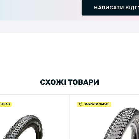
НАПИСАТИ ВІДГ
СХОЖІ ТОВАРИ
ЗАРАЗ
ЗАБРАТИ ЗАРАЗ