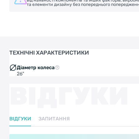
від наявності компонентів та інших факторів, вироб
та елементи дизайну без попереднього попередженн
ТЕХНІЧНІ ХАРАКТЕРИСТИКИ
Діаметр колеса
26"
ВІДГУКИ
ВІДГУКИ
ЗАПИТАННЯ