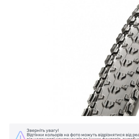
БЕЗКОШТОВНА ДОСТАВКА НА ВЕЛОС
Зверніть увагу!
Відтінки кольорів на фото можуть відрізнятися від 