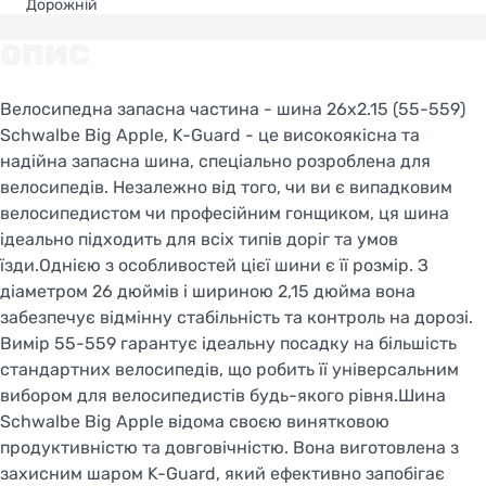
Дорожній
ОПИС
Велосипедна запасна частина - шина 26x2.15 (55-559)
Schwalbe Big Apple, K-Guard - це високоякісна та
надійна запасна шина, спеціально розроблена для
велосипедів. Незалежно від того, чи ви є випадковим
велосипедистом чи професійним гонщиком, ця шина
ідеально підходить для всіх типів доріг та умов
їзди.Однією з особливостей цієї шини є її розмір. З
діаметром 26 дюймів і шириною 2,15 дюйма вона
забезпечує відмінну стабільність та контроль на дорозі.
Вимір 55-559 гарантує ідеальну посадку на більшість
стандартних велосипедів, що робить її універсальним
вибором для велосипедистів будь-якого рівня.Шина
Schwalbe Big Apple відома своєю винятковою
продуктивністю та довговічністю. Вона виготовлена з
захисним шаром K-Guard, який ефективно запобігає