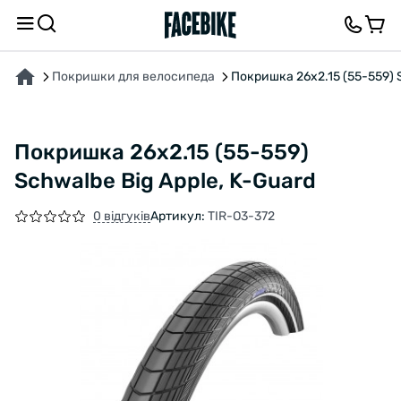
ПРО ТОВАР
ХАРАКТЕРИСТИКИ
ОПИС
ВІДГУКИ ТА ЗАПИТАННЯ
Покришки для велосипеда
Покришка 26x2.15 (55-559) S
Покришка 26x2.15 (55-559)
Schwalbe Big Apple, K-Guard
0 відгуків
Артикул:
TIR-O3-372