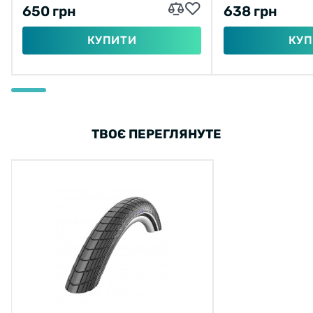
650 грн
638 грн
КУПИТИ
КУП
ТВОЄ ПЕРЕГЛЯНУТЕ