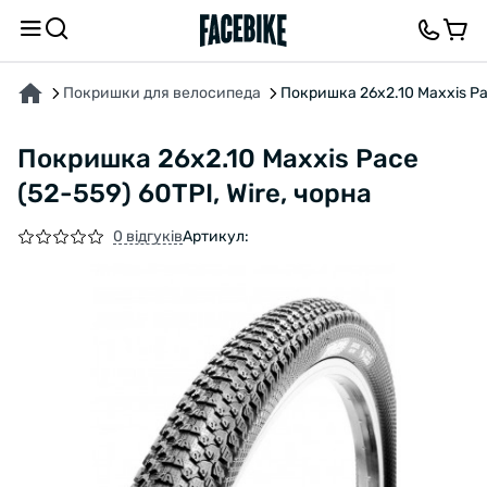
ПРО ТОВАР
ХАРАКТЕРИСТИКИ
ВІДГУКИ ТА ЗАПИТАННЯ
Покришки для велосипеда
Покришка 26x2.10 Maxxis Pac
Покришка 26x2.10 Maxxis Pace
(52-559) 60TPI, Wire, чорна
0 відгуків
Артикул: