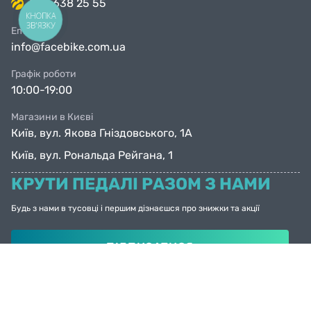
063 638 25 55
КНОПКА
ЗВ'ЯЗКУ
Email
info@facebike.com.ua
Графік роботи
10:00-19:00
Магазини в Києві
Київ, вул. Якова Гніздовського, 1А
Київ, вул. Рональда Рейгана, 1
КРУТИ ПЕДАЛІ РАЗОМ З НАМИ
Будь з нами в тусовці і першим дізнаєшся про знижки та акції
ПІДПИСАТИСЯ
© Facebike 2026
Усі права захищені