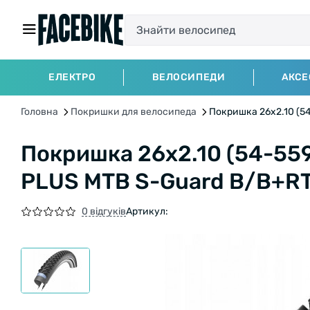
ЕЛЕКТРО
ВЕЛОСИПЕДИ
АКСЕ
Головна
Покришки для велосипеда
Покришка 26x2.10 (5
Покришка 26x2.10 (54-55
PLUS MTB S-Guard B/B+R
0 відгуків
Артикул: