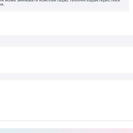
ник може змінювати комплектацію, технічні характеристики
я.