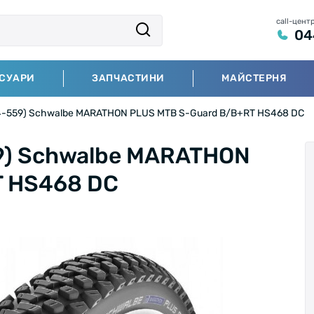
call-цент
04
СУАРИ
ЗАПЧАСТИНИ
МАЙСТЕРНЯ
4-559) Schwalbe MARATHON PLUS MTB S-Guard B/B+RT HS468 DC
9) Schwalbe MARATHON
T HS468 DC