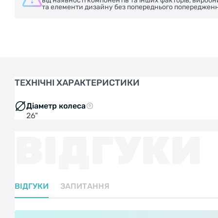
від наявності компонентів та інших факторів, вироб
та елементи дизайну без попереднього попередженн
ТЕХНІЧНІ ХАРАКТЕРИСТИКИ
Діаметр колеса
26"
ВІДГУКИ
ВІДГУКИ
ЗАПИТАННЯ