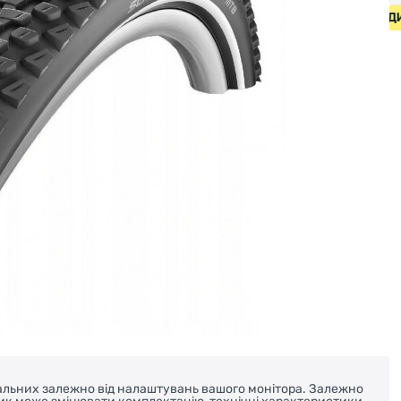
ИПЕДИ ВІД 2000 ГРН • БЕЗКОШТОВНА ДОСТАВКА НА ВЕЛОС
реальних залежно від налаштувань вашого монітора. Залежно