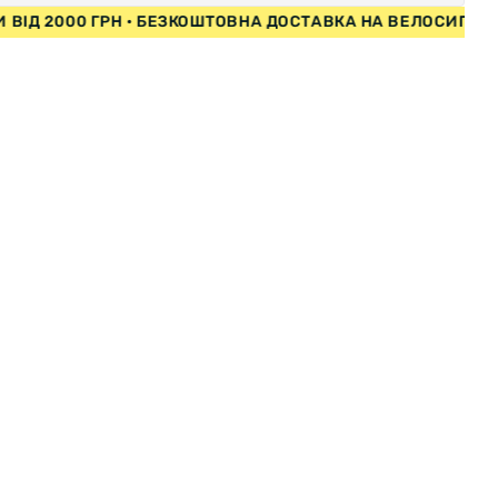
ИПЕДИ ВІД 2000 ГРН • БЕЗКОШТОВНА ДОСТАВКА НА ВЕЛО