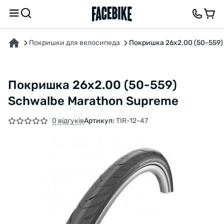
ПРО ТОВАР
ХАРАКТЕРИСТИКИ
ОПИС
ВІДГУКИ ТА ЗАПИТАННЯ
Покришки для велосипеда
Покришка 26x2.00 (50-559)
Покришка 26x2.00 (50-559)
Schwalbe Marathon Supreme
0 відгуків
Артикул:
TIR-12-47