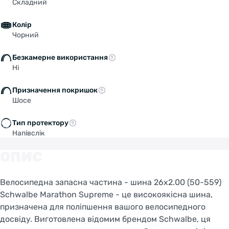
Складний
Колір
Чорний
Безкамерне використання
Ні
Призначення покришок
Шосе
Тип протектору
Напівслік
ОПИС
Велосипедна запасна частина - шина 26x2.00 (50-559)
Schwalbe Marathon Supreme - це високоякісна шина,
призначена для поліпшення вашого велосипедного
досвіду. Виготовлена відомим брендом Schwalbe, ця