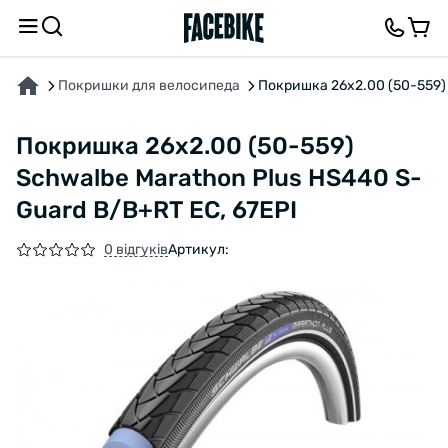
ПРО ТОВАР
ХАРАКТЕРИСТИКИ
ВІДГУКИ ТА ЗАПИТАННЯ
Покришки для велосипеда
Покришка 26x2.00 (50-559) 
Покришка 26x2.00 (50-559)
Schwalbe Marathon Plus HS440 S-
Guard B/B+RT EC, 67EPI
0 відгуків
Артикул: