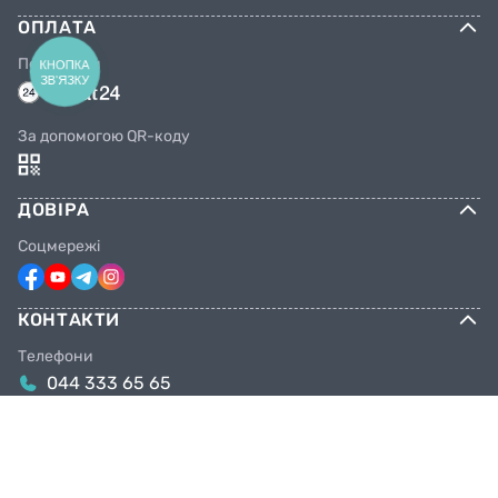
ОПЛАТА
Переказом
КНОПКА
ЗВ'ЯЗКУ
За допомогою QR-коду
ДОВІРА
Соцмережі
КОНТАКТИ
Телефони
044 333 65 65
099 638 25 55
098 638 25 55
063 638 25 55