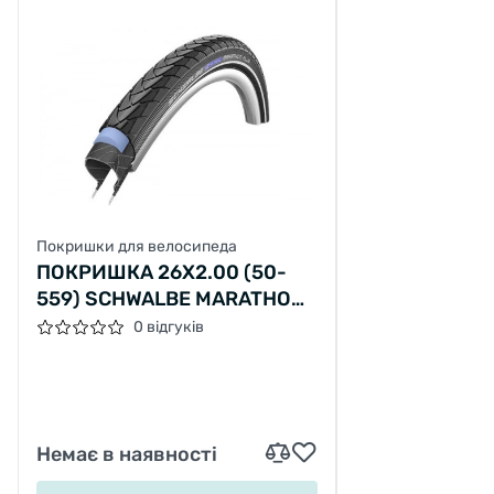
Покришки для велосипеда
ПОКРИШКА 26X2.00 (50-
559) SCHWALBE MARATHON
PLUS HS440 S-GUARD
0 відгуків
B/B+RT EC, 67EPI
Немає в наявності