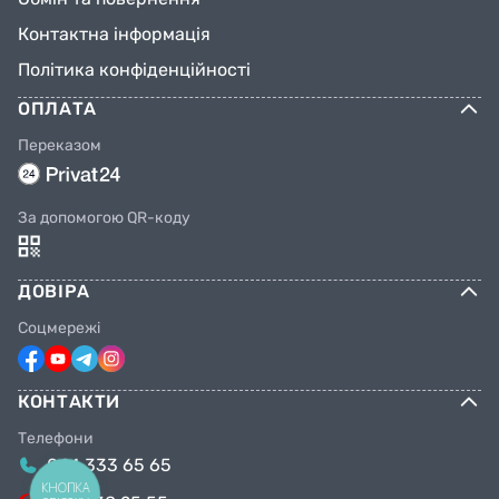
Контактна інформація
Політика конфіденційності
ОПЛАТА
Переказом
За допомогою QR-коду
ДОВІРА
Соцмережі
КОНТАКТИ
Телефони
044 333 65 65
КНОПКА