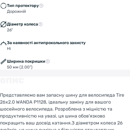
Тип протектору
Дорожній
Діаметр колеса
26"
За наявності антипрокольного захисту
Ні
Ширина покришки
50 мм (2.00")
ОПИС
Представляємо вам запасну шину для велосипеда Tire
26x2.0 WANDA P1128, ідеальну заміну для вашого
шосейного велосипеда. Розроблена з міцністю та
продуктивністю на увазі, ця шина обов'язково
покращить ваш досвід катання.З діаметром колеса 26
дюймів, ця шина сумісна з більшістю стандартних