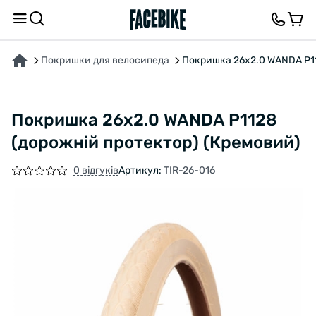
ПРО ТОВАР
ХАРАКТЕРИСТИКИ
ОПИС
ВІДГУКИ ТА ЗАПИТАННЯ
Покришки для велосипеда
Покришка 26x2.0 WANDA P11
Покришка 26x2.0 WANDA P1128
(дорожній протектор) (Кремовий)
0 відгуків
Артикул:
TIR-26-016