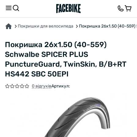
ПРО ТОВАР
ХАРАКТЕРИСТИКИ
ВІДГУКИ ТА ЗАПИТАННЯ
Покришки для велосипеда
Покришка 26x1.50 (40-559) 
Покришка 26x1.50 (40-559)
Schwalbe SPICER PLUS
PunctureGuard, TwinSkin, B/B+RT
HS442 SBC 50EPI
0 відгуків
Артикул: