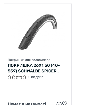
Покришки для велосипеда
ПОКРИШКА 26X1.50 (40-
559) SCHWALBE SPICER
PLUS PUNCTUREGUARD,
0 відгуків
TWINSKIN, B/B+RT HS442
SBC 50EPI
Немає в наявності