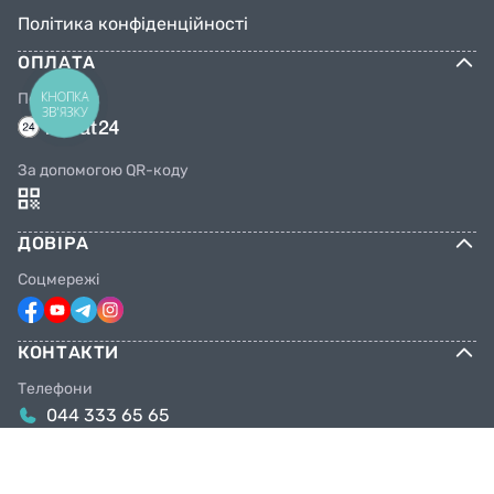
Політика конфіденційності
ОПЛАТА
КНОПКА
Переказом
ЗВ'ЯЗКУ
За допомогою QR-коду
ДОВІРА
Соцмережі
КОНТАКТИ
Телефони
044 333 65 65
099 638 25 55
098 638 25 55