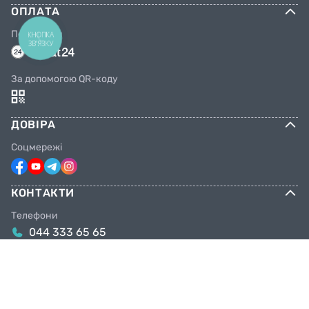
ОПЛАТА
Переказом
КНОПКА
ЗВ'ЯЗКУ
За допомогою QR-коду
ДОВІРА
Соцмережі
КОНТАКТИ
Телефони
044 333 65 65
099 638 25 55
098 638 25 55
063 638 25 55