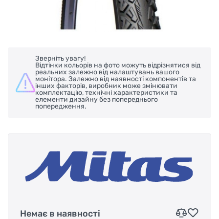
Зверніть увагу!
Відтінки кольорів на фото можуть відрізнятися від
реальних залежно від налаштувань вашого
монітора. Залежно від наявності компонентів та
інших факторів, виробник може змінювати
комплектацію, технічні характеристики та
елементи дизайну без попереднього
попередження.
Немає в наявності