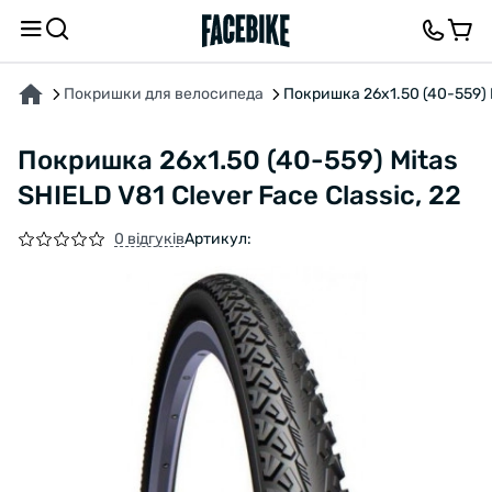
ПРО ТОВАР
ХАРАКТЕРИСТИКИ
ВІДГУКИ ТА ЗАПИТАННЯ
Покришки для велосипеда
Покришка 26x1.50 (40-559) M
Покришка 26x1.50 (40-559) Mitas
SHIELD V81 Clever Face Classic, 22
0 відгуків
Артикул: