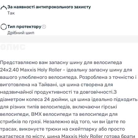
За наявності антипрокольного захисту
Так
Тип протектору
Дрібний шип
ОПИС
Представляємо вам запасну шину для велосипеда
24x2.40 Maxxis Holy Roller - ідеальну запасну шину для
вашого улюбленого велосипеда. Розроблена з точністю і
виготовлена на Тайвані, ця шина створена для
надзвичайної продуктивності та довговічності.З
діаметром колеса 24 дюйми, ця шина ідеально підходить
для різних типів велосипедів, включаючи гірські
велосипеди, BMX велосипеди та велосипеди для
стрибків по грязі. Незалежно від того, чи ви їдете по
трасах, виконуєте трюки на скейтпарку або просто
катаєтеся по місту, шина Maxxis Holy Roller готова брати