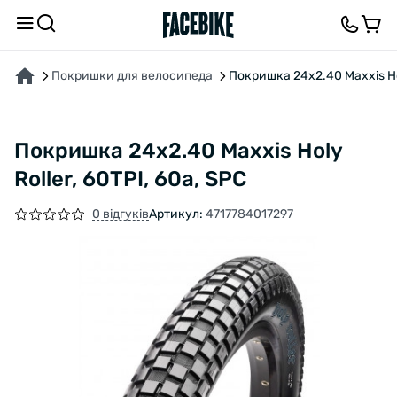
ПРО ТОВАР
ХАРАКТЕРИСТИКИ
ОПИС
ВІДГУКИ ТА ЗАПИТАННЯ
Покришки для велосипеда
Покришка 24x2.40 Maxxis Hol
Покришка 24x2.40 Maxxis Holy
Roller, 60TPI, 60a, SPC
0 відгуків
Артикул:
4717784017297