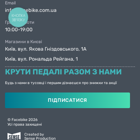
Email
info@facebike.com.ua
КНОПКА
ЗВ'ЯЗКУ
Графік роботи
10:00-19:00
Магазини в Києві
Київ, вул. Якова Гніздовського, 1А
Київ, вул. Рональда Рейгана, 1
КРУТИ ПЕДАЛІ РАЗОМ З НАМИ
Будь з нами в тусовці і першим дізнаєшся про знижки та акції
ПІДПИСАТИСЯ
© Facebike 2026
Усі права захищені
Created by
Sense Production