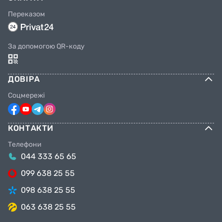
Переказом
За допомогою QR-коду
ДОВІРА
Соцмережі
КОНТАКТИ
Телефони
044 333 65 65
099 638 25 55
098 638 25 55
063 638 25 55