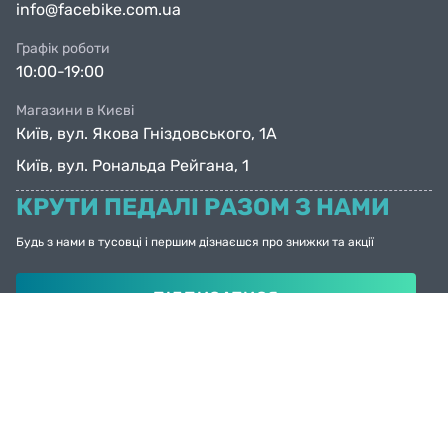
info@facebike.com.ua
Графік роботи
10:00-19:00
Магазини в Києві
Київ, вул. Якова Гніздовського, 1А
Київ, вул. Рональда Рейгана, 1
КРУТИ ПЕДАЛІ РАЗОМ З НАМИ
Будь з нами в тусовці і першим дізнаєшся про знижки та акції
ПІДПИСАТИСЯ
© Facebike 2026
Усі права захищені
Created by
Sense Production