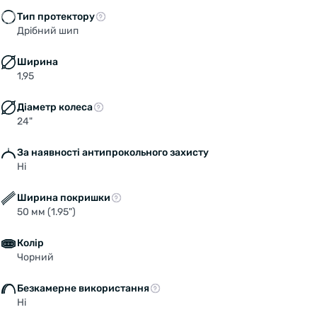
Тип протектору
Дрібний шип
Ширина
1,95
Діаметр колеса
24"
За наявності антипрокольного захисту
Ні
Ширина покришки
50 мм (1.95")
Колір
Чорний
Безкамерне використання
Ні