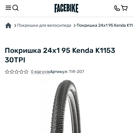
ПРО ТОВАР
ХАРАКТЕРИСТИКИ
ОПИС
ВІДГУКИ ТА ЗАПИТАННЯ
Покришки для велосипеда
Покришка 24x1 95 Kenda K11
Покришка 24x1 95 Kenda K1153
30TPI
0 відгуків
Артикул:
TIR-207