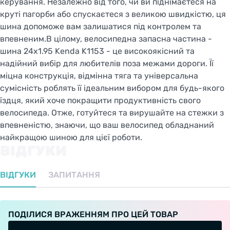
керування. Незалежно від того, чи ви піднімаєтеся на
круті пагорби або спускаєтеся з великою швидкістю, ця
шина допоможе вам залишатися під контролем та
впевненим.В цілому, велосипедна запасна частина -
шина 24x1.95 Kenda K1153 - це високоякісний та
надійний вибір для любителів поза межами дороги. Її
міцна конструкція, відмінна тяга та універсальна
сумісність роблять її ідеальним вибором для будь-якого
їздця, який хоче покращити продуктивність свого
велосипеда. Отже, готуйтеся та вирушайте на стежки з
впевненістю, знаючи, що ваш велосипед обладнаний
найкращою шиною для цієї роботи.
ВІДГУКИ
ВІДГУКИ
ЗАПИТАННЯ
ПОДІЛИСЯ ВРАЖЕННЯМ ПРО ЦЕЙ ТОВАР