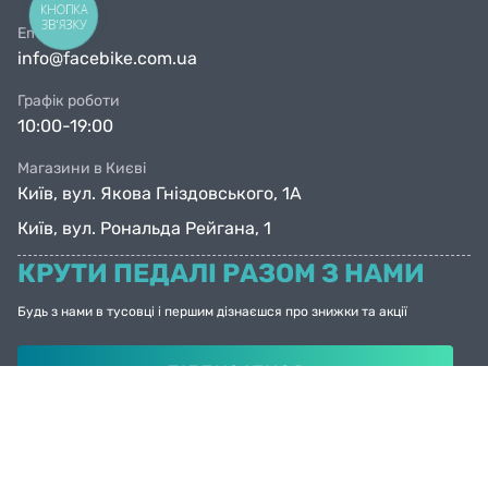
КНОПКА
ЗВ'ЯЗКУ
Email
info@facebike.com.ua
Графік роботи
10:00-19:00
Магазини в Києві
Київ, вул. Якова Гніздовського, 1А
Київ, вул. Рональда Рейгана, 1
КРУТИ ПЕДАЛІ РАЗОМ З НАМИ
Будь з нами в тусовці і першим дізнаєшся про знижки та акції
ПІДПИСАТИСЯ
© Facebike 2026
Усі права захищені