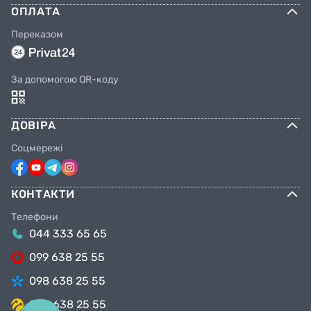
ОПЛАТА
Переказом
За допомогою QR-коду
ДОВІРА
Соцмережі
КОНТАКТИ
Телефони
044 333 65 65
099 638 25 55
098 638 25 55
063 638 25 55