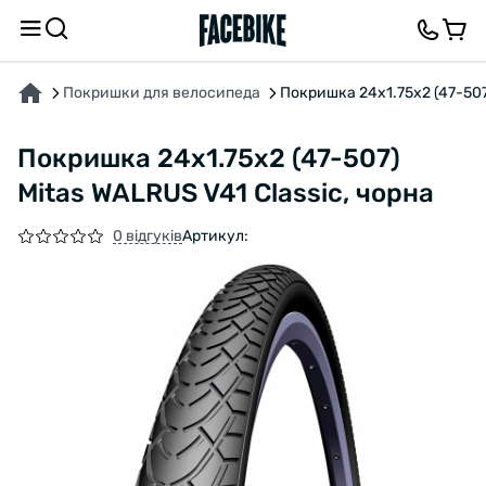
ПРО ТОВАР
ХАРАКТЕРИСТИКИ
ВІДГУКИ ТА ЗАПИТАННЯ
Покришки для велосипеда
Покришка 24x1.75x2 (47-507)
Покришка 24x1.75x2 (47-507)
Mitas WALRUS V41 Classic, чорна
0 відгуків
Артикул: