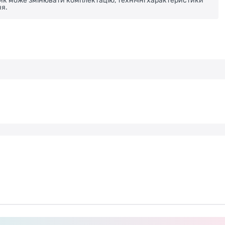
ник може змінювати комплектацію, технічні характеристики
я.