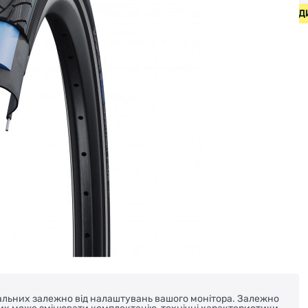
ИПЕДИ ВІД 2000 ГРН • БЕЗКОШТОВНА ДОСТАВКА НА ВЕЛОС
реальних залежно від налаштувань вашого монітора. Залежно