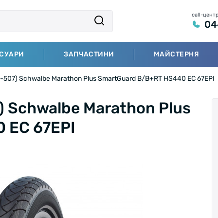
call-цент
04
СУАРИ
ЗАПЧАСТИНИ
МАЙСТЕРНЯ
-507) Schwalbe Marathon Plus SmartGuard B/B+RT HS440 EC 67EPI
) Schwalbe Marathon Plus
 EC 67EPI