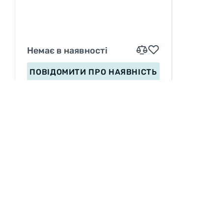
EC 67EPI
Немає в наявності
ПОВІДОМИТИ
ПРО НАЯВНІСТЬ
ІНФОРМАЦІЯ
Вакансії
П
Сервіс