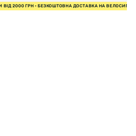
ИПЕДИ ВІД 2000 ГРН • БЕЗКОШТОВНА ДОСТАВКА НА ВЕЛО