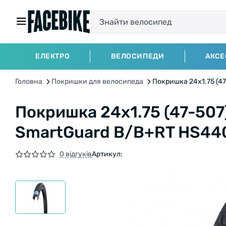
ЕЛЕКТРО
ВЕЛОСИПЕДИ
АКСЕ
Головна
Покришки для велосипеда
Покришка 24x1.75 (47
Покришка 24x1.75 (47-507
SmartGuard B/B+RT HS440
0 відгуків
Артикул: