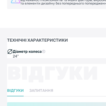
від наявності компонентів та інших факторів, вироб
та елементи дизайну без попереднього попередженн
ТЕХНІЧНІ ХАРАКТЕРИСТИКИ
Діаметр колеса
24"
ВІДГУКИ
ВІДГУКИ
ЗАПИТАННЯ