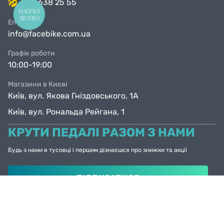
063 638 25 55
КНОПКА
ЗВ'ЯЗКУ
Email
info@facebike.com.ua
Графік роботи
10:00-19:00
Магазини в Києві
Київ, вул. Якова Гніздовського, 1А
Київ, вул. Рональда Рейгана, 1
КРУТИ ПЕДАЛІ РАЗОМ З НАМИ
Будь з нами в тусовці і першим дізнаєшся про знижки та акції
ПІДПИСАТИСЯ
© Facebike 2026
Усі права захищені