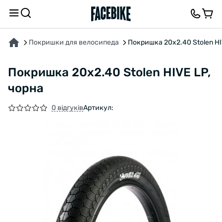
ПРО ТОВАР
ХАРАКТЕРИСТИКИ
ВІДГУКИ ТА ЗАПИТАННЯ
Покришки для велосипеда
Покришка 20x2.40 Stolen HI
Покришка 20x2.40 Stolen HIVE LP,
чорна
0 відгуків
Артикул: