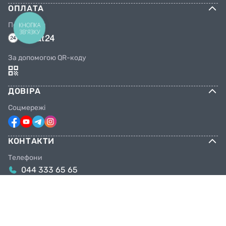
ОПЛАТА
Переказом
КНОПКА
ЗВ'ЯЗКУ
За допомогою QR-коду
ДОВІРА
Соцмережі
КОНТАКТИ
Телефони
044 333 65 65
099 638 25 55
098 638 25 55
063 638 25 55