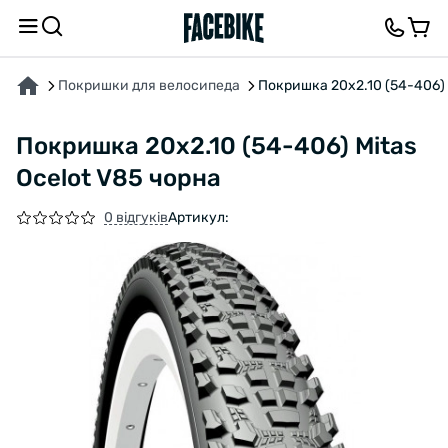
ПРО ТОВАР
ХАРАКТЕРИСТИКИ
ВІДГУКИ ТА ЗАПИТАННЯ
Покришки для велосипеда
Покришка 20x2.10 (54-406) 
Покришка 20x2.10 (54-406) Mitas
Ocelot V85 чорна
0 відгуків
Артикул: