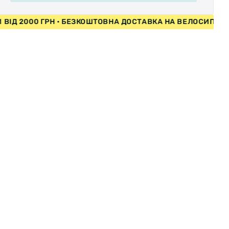
ИПЕДИ ВІД 2000 ГРН • БЕЗКОШТОВНА ДОСТАВКА НА ВЕЛОС