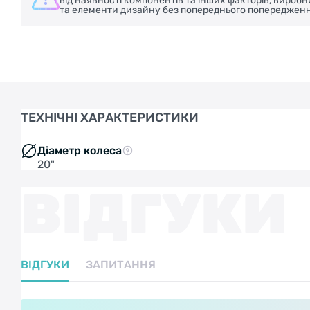
від наявності компонентів та інших факторів, вироб
та елементи дизайну без попереднього попередженн
ТЕХНІЧНІ ХАРАКТЕРИСТИКИ
Діаметр колеса
20"
ВІДГУКИ
ВІДГУКИ
ЗАПИТАННЯ