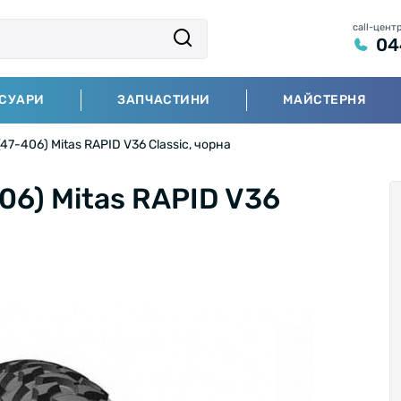
call-цент
04
СУАРИ
ЗАПЧАСТИНИ
МАЙСТЕРНЯ
47-406) Mitas RAPID V36 Classic, чорна
06) Mitas RAPID V36