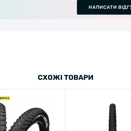
НАПИСАТИ ВІДГ
СХОЖІ ТОВАРИ
ЗАРАЗ