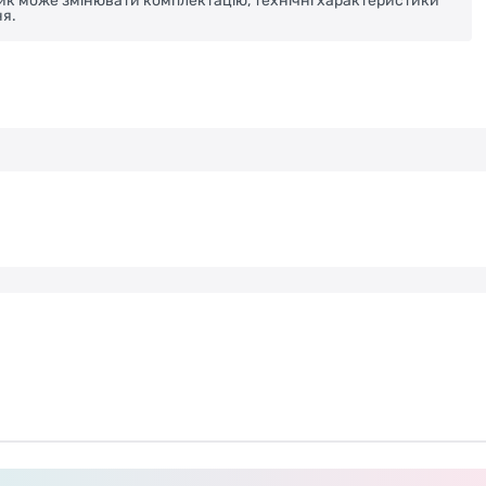
ник може змінювати комплектацію, технічні характеристики
я.