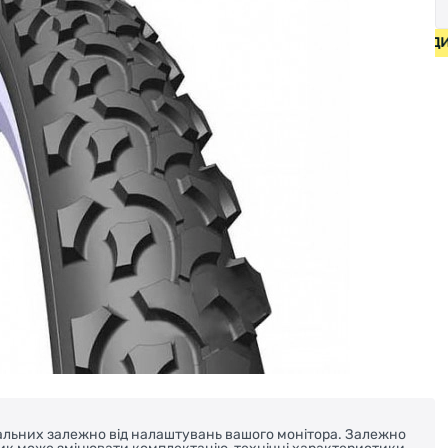
ПЕДИ ВІД 2000 ГРН • БЕЗКОШТОВНА ДОСТАВКА НА ВЕЛОС
реальних залежно від налаштувань вашого монітора. Залежно