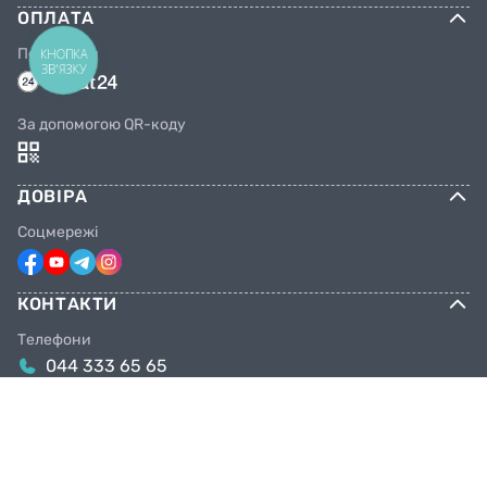
ОПЛАТА
Переказом
КНОПКА
ЗВ'ЯЗКУ
За допомогою QR-коду
ДОВІРА
Соцмережі
КОНТАКТИ
Телефони
044 333 65 65
099 638 25 55
098 638 25 55
063 638 25 55