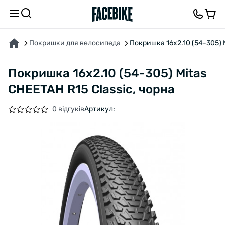
ПРО ТОВАР
ХАРАКТЕРИСТИКИ
ВІДГУКИ ТА ЗАПИТАННЯ
Покришки для велосипеда
Покришка 16x2.10 (54-305) M
Покришка 16x2.10 (54-305) Mitas
CHEETAH R15 Classic, чорна
0 відгуків
Артикул: