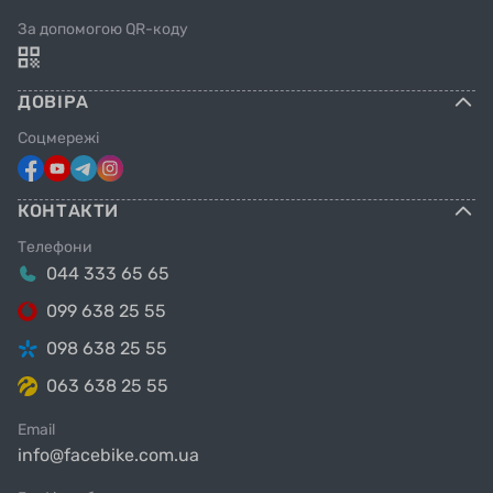
За допомогою QR-коду
ДОВІРА
Соцмережі
КОНТАКТИ
Телефони
044 333 65 65
099 638 25 55
098 638 25 55
063 638 25 55
Email
info@facebike.com.ua