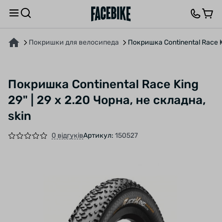
ПРО ТОВАР
ХАРАКТЕРИСТИКИ
ВІДГУКИ ТА ЗАПИТАННЯ
Покришки для велосипеда
Покришка Continental Race Ki
Покришка Continental Race King
29" | 29 x 2.20 Чорна, не складна,
skin
0 відгуків
Артикул:
150527