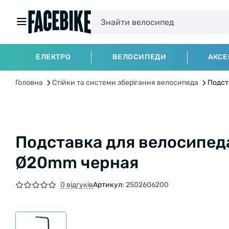
ЕЛЕКТРО
ВЕЛОСИПЕДИ
АКСЕ
Головна
Стійки та системи зберігання велосипеда
Подст
Подставка для велосипеда
Ø20mm черная
0 відгуків
Артикул:
2502606200