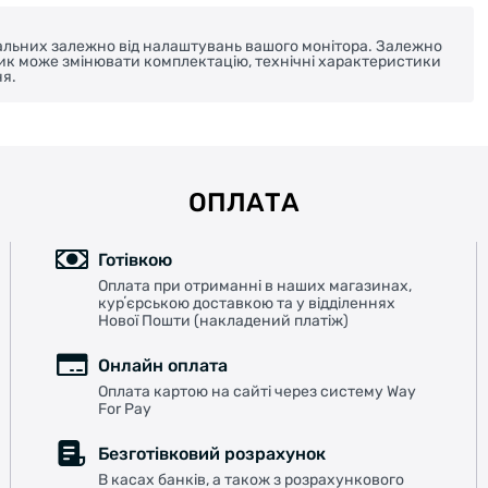
реальних залежно від налаштувань вашого монітора. Залежно
ник може змінювати комплектацію, технічні характеристики
я.
ОПЛАТА
Готівкою
Оплата при отриманні в наших магазинах,
курʼєрською доставкою та у відділеннях
Нової Пошти (накладений платіж)
Онлайн оплата
Оплата картою на сайті через систему Way
For Pay
Безготівковий розрахунок
В касах банків, а також з розрахункового