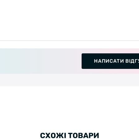
НАПИСАТИ ВІДГ
СХОЖІ ТОВАРИ