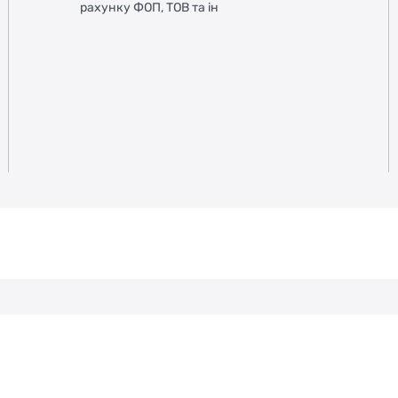
рахунку ФОП, ТОВ та ін