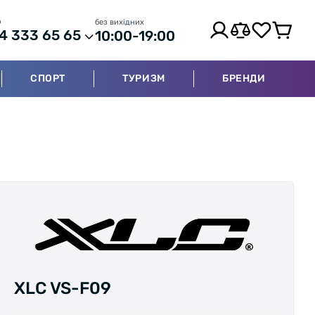
р
без вихідних
4 333 65 65
10:00-19:00
СПОРТ
ТУРИЗМ
БРЕНДИ
XLC VS-F09