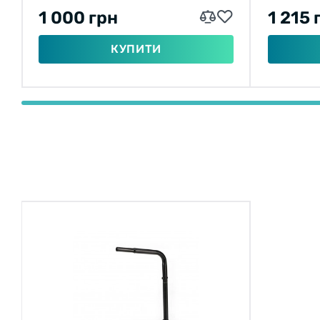
1 000 грн
1 215 
КУПИТИ