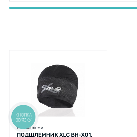
КНОПКА
ЗВ'ЯЗКУ
Велошоломи
ПОДШЛЕМНИК XLC BH-X01,