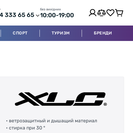
р
без вихідних
4 333 65 65
10:00-19:00
СПОРТ
ТУРИЗМ
БРЕНДИ
• ветрозащитный и дышащий материал
• стирка при 30 °