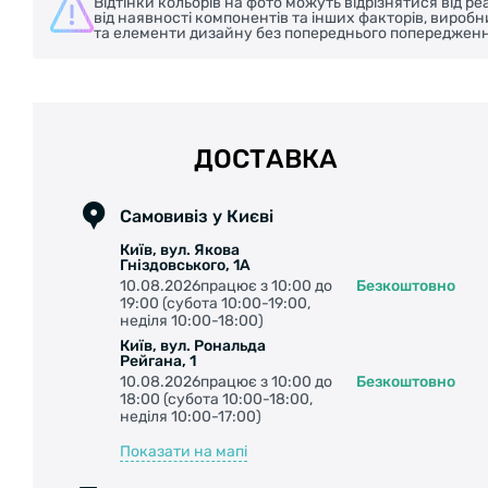
Відтінки кольорів на фото можуть відрізнятися від 
від наявності компонентів та інших факторів, вироб
та елементи дизайну без попереднього попередженн
ДОСТАВКА
Самовивіз у Києві
Київ, вул. Якова
Гніздовського, 1А
10.08.2026працює з 10:00 до
Безкоштовно
19:00 (субота 10:00-19:00,
неділя 10:00-18:00)
Київ, вул. Рональда
Рейгана, 1
10.08.2026працює з 10:00 до
Безкоштовно
18:00 (субота 10:00-18:00,
неділя 10:00-17:00)
Показати на мапі