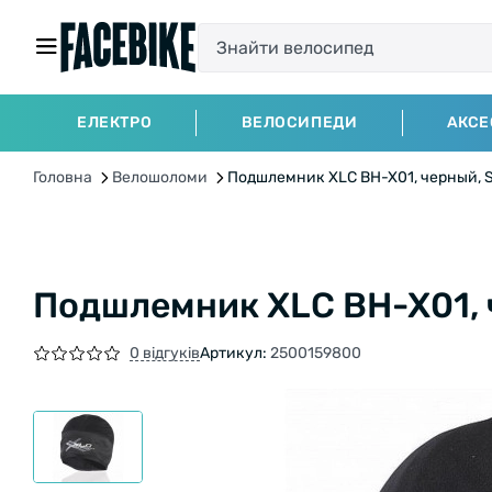
ЕЛЕКТРО
ВЕЛОСИПЕДИ
АКСЕ
Головна
Велошоломи
Подшлемник XLC BH-X01, черный, 
Подшлемник XLC BH-X01, 
0 відгуків
Артикул:
2500159800