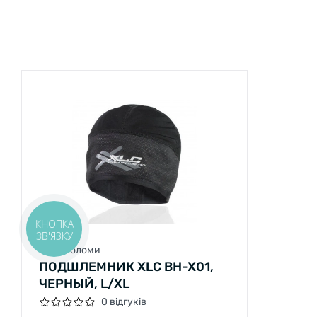
КНОПКА
ЗВ'ЯЗКУ
Велошоломи
ПОДШЛЕМНИК XLC BH-X01,
ЧЕРНЫЙ, L/XL
0 відгуків