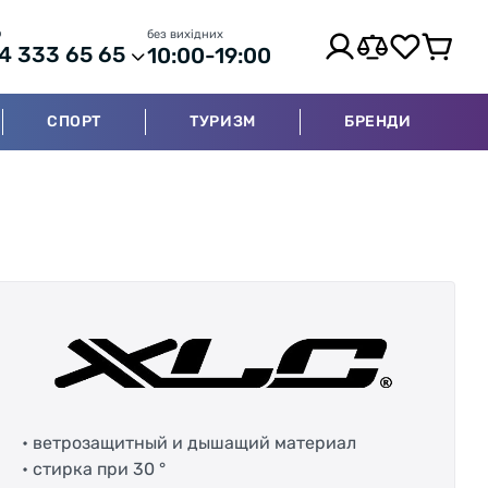
р
без вихідних
4 333 65 65
10:00-19:00
СПОРТ
ТУРИЗМ
БРЕНДИ
• ветрозащитный и дышащий материал
• стирка при 30 °