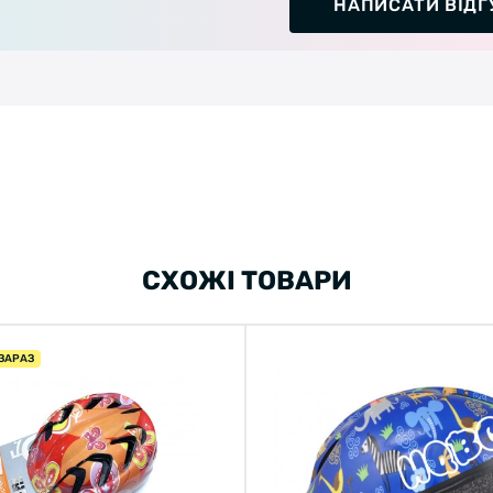
НАПИСАТИ ВІДГ
СХОЖІ ТОВАРИ
ЗАРАЗ