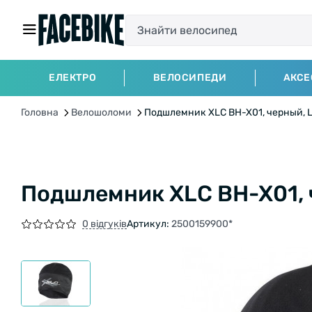
ЕЛЕКТРО
ВЕЛОСИПЕДИ
АКСЕ
Головна
Велошоломи
Подшлемник XLC BH-X01, черный, 
Подшлемник XLC BH-X01, 
0 відгуків
Артикул:
2500159900*