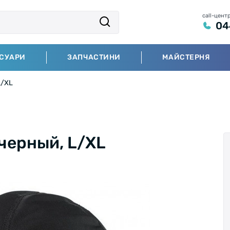
call-цент
04
СУАРИ
ЗАПЧАСТИНИ
МАЙСТЕРНЯ
L/XL
черный, L/XL