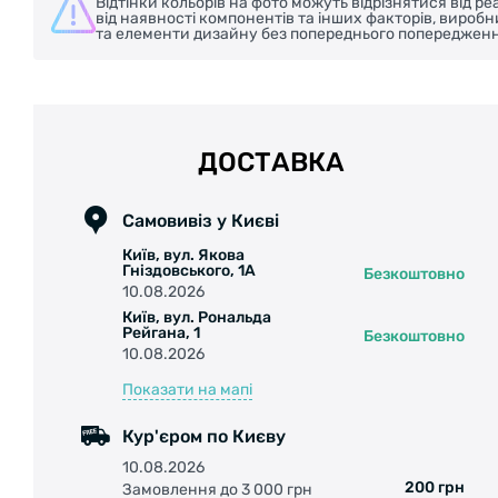
Відтінки кольорів на фото можуть відрізнятися від 
від наявності компонентів та інших факторів, вироб
та елементи дизайну без попереднього попередженн
ДОСТАВКА
Самовивіз у Києві
Київ, вул. Якова
Гніздовського, 1А
Безкоштовно
10.08.2026
Київ, вул. Рональда
Рейгана, 1
Безкоштовно
10.08.2026
Показати на мапі
Кур'єром по Києву
10.08.2026
200 грн
Замовлення до 3 000 грн