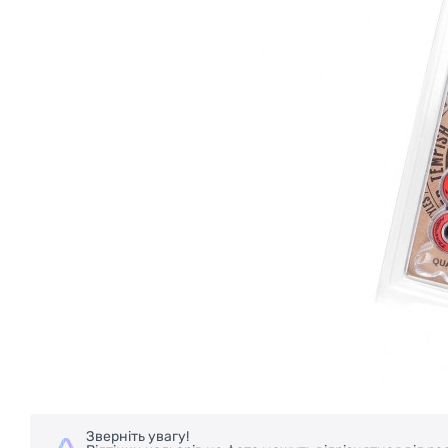
Зверніть увагу!