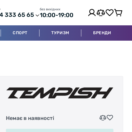
р
без вихідних
4 333 65 65
10:00-19:00
СПОРТ
ТУРИЗМ
БРЕНДИ
Немає в наявності