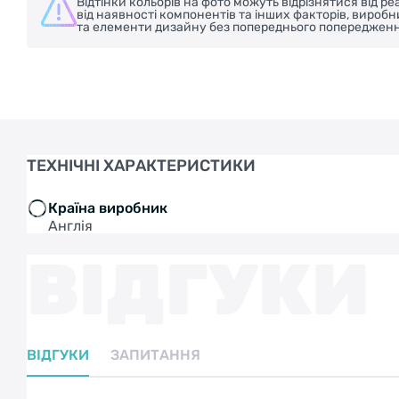
Відтінки кольорів на фото можуть відрізнятися від 
від наявності компонентів та інших факторів, вироб
та елементи дизайну без попереднього попередженн
ТЕХНІЧНІ ХАРАКТЕРИСТИКИ
Країна виробник
Англія
ВІДГУКИ
ВІДГУКИ
ЗАПИТАННЯ