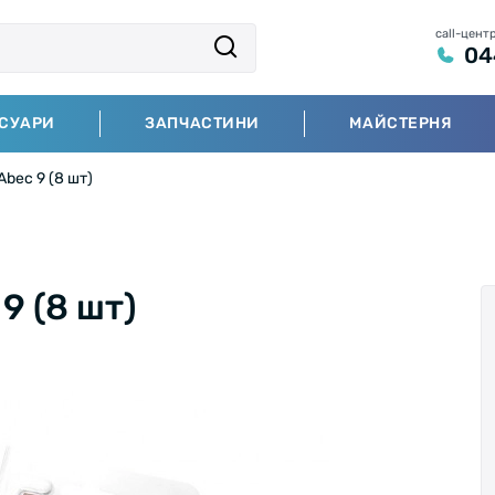
call-цент
04
СУАРИ
ЗАПЧАСТИНИ
МАЙСТЕРНЯ
bec 9 (8 шт)
9 (8 шт)