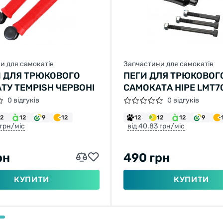
и для самокатів
Запчастини для самокатів
 ДЛЯ ТРЮКОВОГО
ПЕГИ ДЛЯ ТРЮКОВОГ
ТУ TEMPISH ЧЕРВОНІ
САМОКАТА HIPE LMT70
0 відгуків
0 відгуків
12
12
9
12
12
12
12
9
 грн/міс
від 40.83 грн/міс
рн
490 грн
КУПИТИ
КУПИТИ