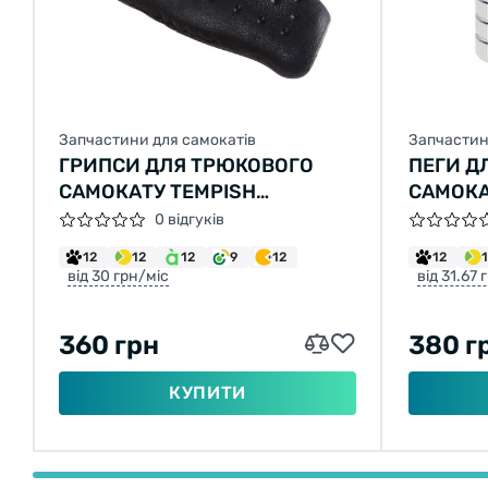
Запчастини для самокатів
Запчастин
ГРИПСИ ДЛЯ ТРЮКОВОГО
ПЕГИ Д
САМОКАТУ TEMPISH
САМОКА
HANDLEBARS - ANATOMICAL
СРІБЛЯ
0 відгуків
12
12
12
9
12
12
від 30 грн/міс
від 31.67 
360 грн
380 г
КУПИТИ