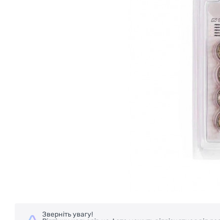
Зверніть увагу!