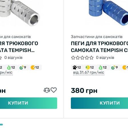
и для самокатів
Запчастини для самокатів
ЛЯ ТРЮКОВОГО
ПЕГИ ДЛЯ ТРЮКОВОГ
ТА TEMPISH
САМОКАТА TEMPISH С
СТИЙ
0 відгуків
0 відгуків
12
12
9
12
12
12
12
9
грн/міс
від 31.67 грн/міс
рн
380 грн
КУПИТИ
КУПИТИ