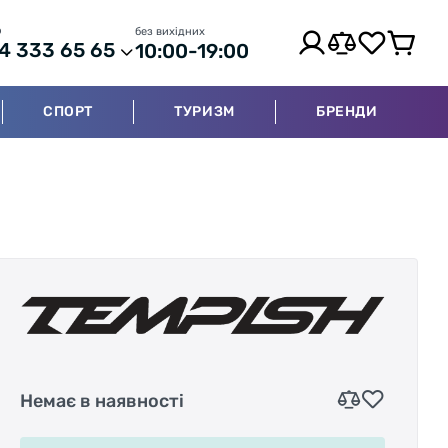
р
без вихідних
4 333 65 65
10:00-19:00
СПОРТ
ТУРИЗМ
БРЕНДИ
Немає в наявності