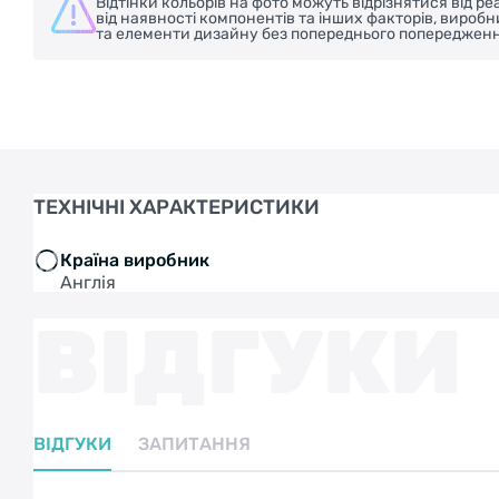
Відтінки кольорів на фото можуть відрізнятися від 
від наявності компонентів та інших факторів, вироб
та елементи дизайну без попереднього попередженн
ТЕХНІЧНІ ХАРАКТЕРИСТИКИ
Країна виробник
Англія
ВІДГУКИ
ВІДГУКИ
ЗАПИТАННЯ