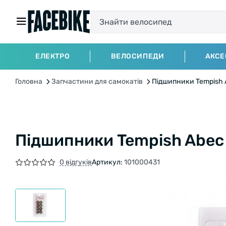
ЕЛЕКТРО
ВЕЛОСИПЕДИ
АКСЕ
Головна
Запчастини для самокатів
Підшипники Tempish A
Підшипники Tempish Abec 
0 відгуків
Артикул:
101000431