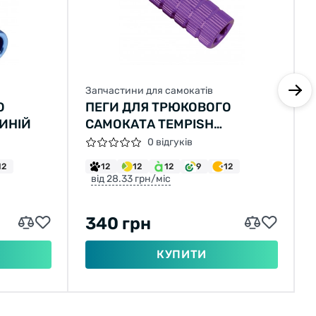
Запчастини для самокатів
О
ПЕГИ ДЛЯ ТРЮКОВОГО
ИНІЙ
САМОКАТА TEMPISH
ФІОЛЕТОВИЙ
0 відгуків
12
12
12
12
9
12
від 28.33 грн/міс
340 грн
КУПИТИ