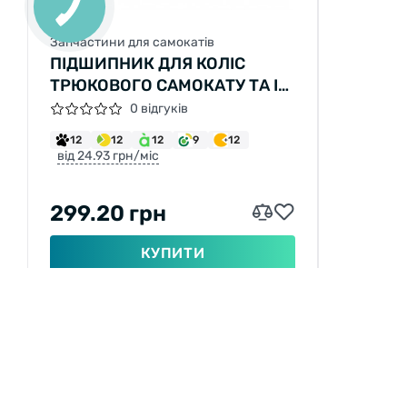
КНОПКА
ЗВ'ЯЗКУ
Запчастини для самокатів
ПІДШИПНИК ДЛЯ КОЛІС
ТРЮКОВОГО САМОКАТУ ТА ІН.
8*22*7ММ 608 ZZ (10 ШТ. В
0 відгуків
УПАКОВЦІ)
12
12
12
9
12
від 24.93 грн/міс
299.20 грн
КУПИТИ