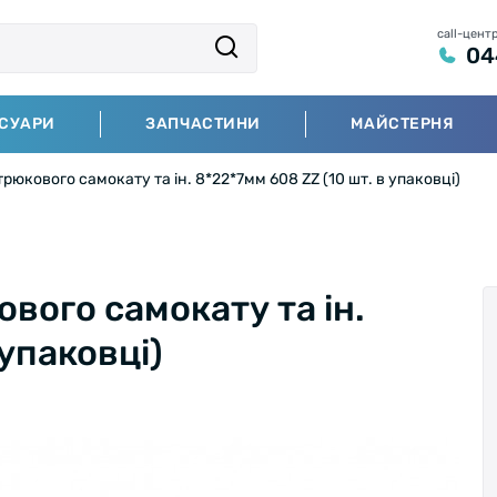
call-цент
04
СУАРИ
ЗАПЧАСТИНИ
МАЙСТЕРНЯ
рюкового самокату та ін. 8*22*7мм 608 ZZ (10 шт. в упаковці)
вого самокату та ін.
 упаковці)