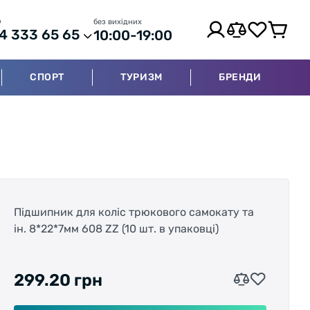
р
без вихідних
4 333 65 65
10:00-19:00
СПОРТ
ТУРИЗМ
БРЕНДИ
Підшипник для коліс трюкового самокату та
ін. 8*22*7мм 608 ZZ (10 шт. в упаковці)
299.20 грн