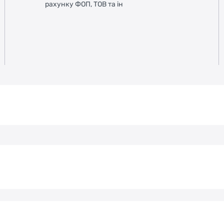
рахунку ФОП, ТОВ та ін