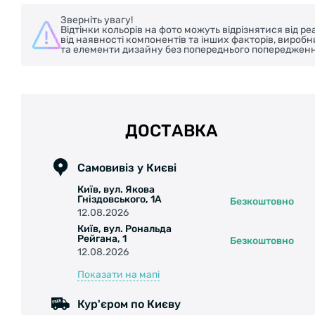
Зверніть увагу!
Відтінки кольорів на фото можуть відрізнятися від 
від наявності компонентів та інших факторів, вироб
та елементи дизайну без попереднього попередженн
ДОСТАВКА
Самовивіз у Києві
Київ, вул. Якова
Гніздовського, 1А
Безкоштовно
12.08.2026
Київ, вул. Рональда
Рейгана, 1
Безкоштовно
12.08.2026
Показати на мапі
Кур'єром по Києву