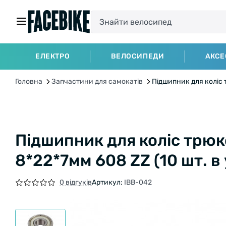
ЕЛЕКТРО
ВЕЛОСИПЕДИ
АКСЕ
Головна
Запчастини для самокатів
Підшипник для коліс т
Підшипник для коліс трюко
8*22*7мм 608 ZZ (10 шт. в
0 відгуків
Артикул:
IBB-042