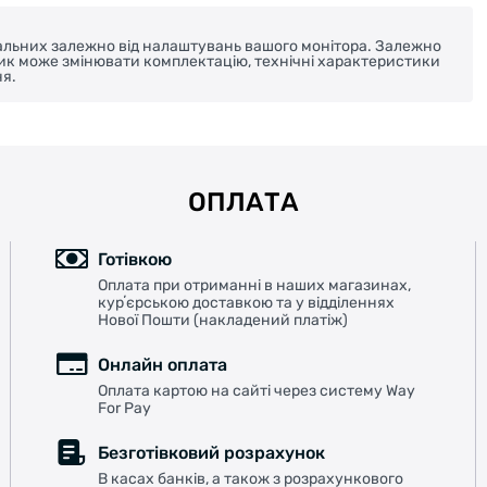
реальних залежно від налаштувань вашого монітора. Залежно
ник може змінювати комплектацію, технічні характеристики
я.
ОПЛАТА
Готівкою
Оплата при отриманні в наших магазинах,
курʼєрською доставкою та у відділеннях
Нової Пошти (накладений платіж)
Онлайн оплата
Оплата картою на сайті через систему Way
For Pay
Безготівковий розрахунок
В касах банків, а також з розрахункового