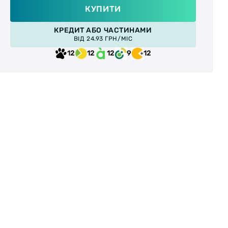
КУПИТИ
КРЕДИТ АБО ЧАСТИНАМИ
ВІД 24.93 ГРН/МІС
12
12
12
9
12