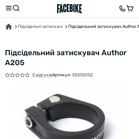
ПРО ТОВАР
ХАРАКТЕРИСТИКИ
ОПИС
ВІДГУКИ ТА ЗАПИТАННЯ
Підсідельні затискачі
Підсідельний затискувач Author 
Підсідельний затискувач Author
A205
0 відгуків
Артикул:
30052052