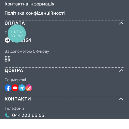
Контактна інформація
Політика конфіденційності
ОПЛАТА
КНОПКА
Переказом
ЗВ'ЯЗКУ
За допомогою QR-коду
ДОВІРА
Соцмережі
КОНТАКТИ
Телефони
044 333 65 65
099 638 25 55