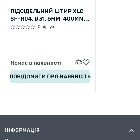
ПІДСІДЕЛЬНИЙ ШТИР XLC
SP-R04, Ø31, 6ММ, 400ММ,
ЧОРНИЙ, 243ГР
0 відгуків
Немає в наявності
ПОВІДОМИТИ
ПРО НАЯВНІСТЬ
ІНФОРМАЦІЯ