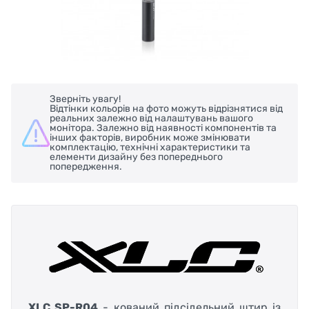
Зверніть увагу!
Відтінки кольорів на фото можуть відрізнятися від
реальних залежно від налаштувань вашого
монітора. Залежно від наявності компонентів та
інших факторів, виробник може змінювати
комплектацію, технічні характеристики та
елементи дизайну без попереднього
попередження.
XLC SP-R04
- кований підсідельний штир із