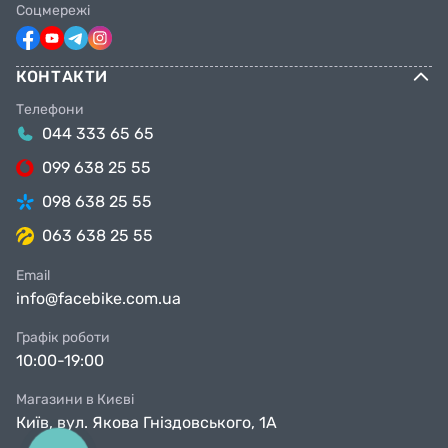
Соцмережі
КОНТАКТИ
Телефони
044 333 65 65
099 638 25 55
098 638 25 55
063 638 25 55
Email
info@facebike.com.ua
Графік роботи
10:00-19:00
Магазини в Києві
Київ, вул. Якова Гніздовського, 1А