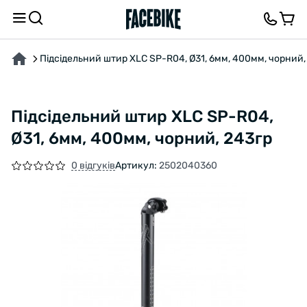
ПРО ТОВАР
ВІДГУКИ ТА ЗАПИТАННЯ
Підсідельний штир XLC SP-R04, Ø31, 6мм, 400мм, чорний,
Підсідельний штир XLC SP-R04,
Ø31, 6мм, 400мм, чорний, 243гр
0 відгуків
Артикул:
2502040360