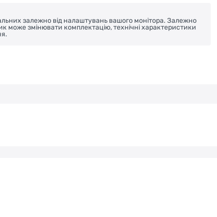
реальних залежно від налаштувань вашого монітора. Залежно
ник може змінювати комплектацію, технічні характеристики
я.