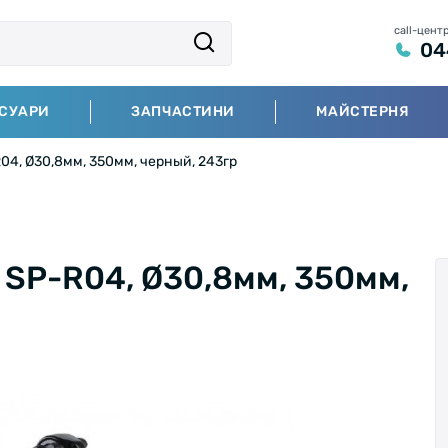
call-цент
04
СУАРИ
ЗАПЧАСТИНИ
МАЙСТЕРНЯ
4, Ø30,8мм, 350мм, черный, 243гр
SP-R04, Ø30,8мм, 350мм,