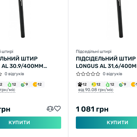
і штирі
Підседільні штирі
ЕЛЬНИЙ ШТИР
ПІДСІДЕЛЬНИЙ ШТИР
 AL 30.9/400MM
LONGUS AL 31,6/400
Й
ЧОРНИЙ
0 відгуків
0 відгуків
12
12
9
12
12
12
12
9
 грн/міс
від 90.08 грн/міс
грн
1 081 грн
КУПИТИ
КУПИТИ