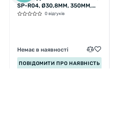
SP-R04, Ø30,8ММ, 350ММ,
ЧЕРНЫЙ, 243ГР
0 відгуків
Немає в наявності
ПОВІДОМИТИ
ПРО НАЯВНІСТЬ
ІНФОРМАЦІЯ