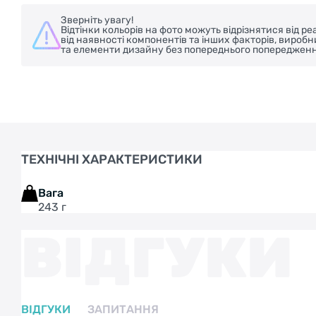
Зверніть увагу!
Відтінки кольорів на фото можуть відрізнятися від 
від наявності компонентів та інших факторів, вироб
та елементи дизайну без попереднього попередженн
ТЕХНІЧНІ ХАРАКТЕРИСТИКИ
Вага
243 г
ВІДГУКИ
ВІДГУКИ
ЗАПИТАННЯ