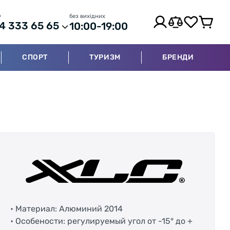
р
без вихідних
4 333 65 65
10:00-19:00
СПОРТ
ТУРИЗМ
БРЕНДИ
• Материал: Алюминий 2014
• Особености: регулируемый угол от -15° до +