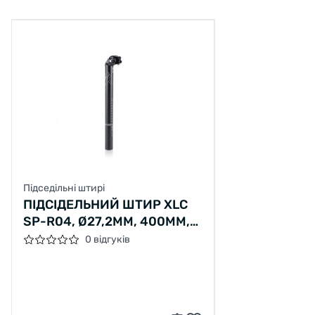
Підседільні штирі
ПІДСІДЕЛЬНИЙ ШТИР XLC
SP-R04, Ø27,2ММ, 400ММ,
ЧОРНИЙ, 243ГР
0 відгуків