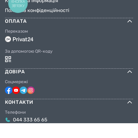
Контактна інформація
КНОПКА
ЗВ'ЯЗКУ
Політика конфіденційності
ОПЛАТА
Переказом
За допомогою QR-коду
ДОВІРА
Соцмережі
КОНТАКТИ
Телефони
044 333 65 65
099 638 25 55