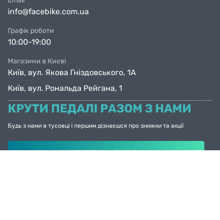
Email
info@facebike.com.ua
Графік роботи
10:00-19:00
Магазини в Києві
Київ, вул. Якова Гніздовського, 1А
Київ, вул. Рональда Рейгана, 1
КРУТИ ПЕДАЛІ РАЗОМ З НАМИ
Будь з нами в тусовці і першим дізнаєшся про знижки та акції
ПІДПИСАТИСЯ
© Facebike 2026
Усі права захищені
Created by
Sense Production