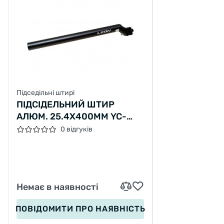
Підседільні штирі
ПІДСІДЕЛЬНИЙ ШТИР
АЛЮМ. 25.4X400ММ YC-
B509 ЛЕОН (SB ED)
0 відгуків
Немає в наявності
ПОВІДОМИТИ
ПРО НАЯВНІСТЬ