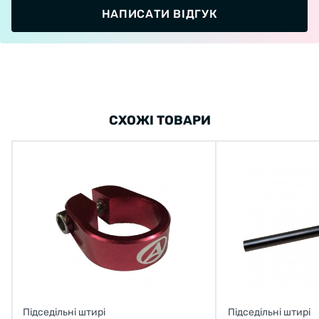
НАПИСАТИ ВІДГУК
СХОЖІ ТОВАРИ
Підседільні штирі
Підседільні штирі