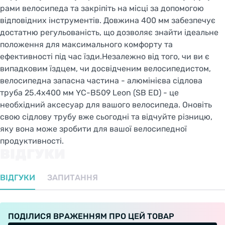
рами велосипеда та закріпіть на місці за допомогою
відповідних інструментів. Довжина 400 мм забезпечує
достатню регульованість, що дозволяє знайти ідеальне
положення для максимального комфорту та
ефективності під час їзди.Незалежно від того, чи ви є
випадковим їздцем, чи досвідченим велосипедистом,
велосипедна запасна частина - алюмінієва сідлова
труба 25.4x400 мм YC-B509 Leon (SB ED) - це
необхідний аксесуар для вашого велосипеда. Оновіть
свою сідлову трубу вже сьогодні та відчуйте різницю,
яку вона може зробити для вашої велосипедної
продуктивності.
ВІДГУКИ
ВІДГУКИ
ЗАПИТАННЯ
ПОДІЛИСЯ ВРАЖЕННЯМ ПРО ЦЕЙ ТОВАР