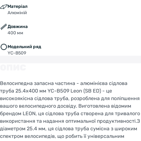
Матеріал
Алюміній
Довжина
400 мм
Модельний ряд
YC-B509
ОПИС
Велосипедна запасна частина - алюмінієва сідлова
труба 25.4x400 мм YC-B509 Leon (SB ED) - це
високоякісна сідлова труба, розроблена для поліпшення
вашого велосипедного досвіду. Виготовлена відомим
брендом LEON, ця сідлова труба створена для тривалого
використання та надання оптимальної продуктивності.З
діаметром 25.4 мм, ця сідлова труба сумісна з широким
спектром велосипедів, що робить її універсальним