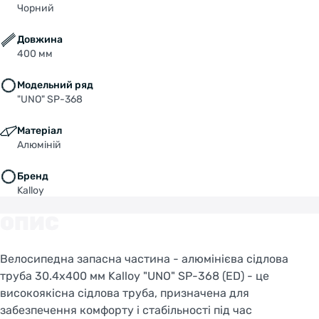
Чорний
Довжина
400 мм
Модельний ряд
"UNO" SP-368
Матеріал
Алюміній
Бренд
Kalloy
ОПИС
Велосипедна запасна частина - алюмінієва сідлова
труба 30.4x400 мм Kalloy "UNO" SP-368 (ED) - це
високоякісна сідлова труба, призначена для
забезпечення комфорту і стабільності під час