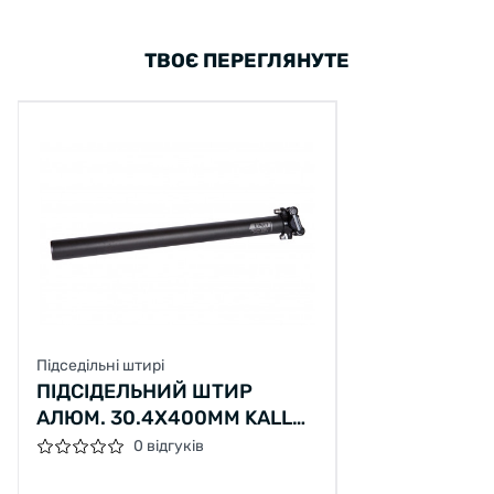
ТВОЄ ПЕРЕГЛЯНУТЕ
Підседільні штирі
ПІДСІДЕЛЬНИЙ ШТИР
АЛЮМ. 30.4X400ММ KALLOY
"UNO" SP-368 (ED)
0 відгуків