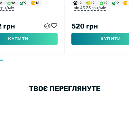
12
12
9
12
12
12
12
9
 грн/міс
від 43.33 грн/міс
2 грн
520 грн
КУПИТИ
КУПИТИ
ТВОЄ ПЕРЕГЛЯНУТЕ