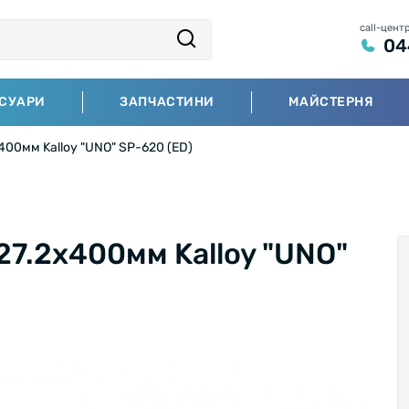
call-цент
04
СУАРИ
ЗАПЧАСТИНИ
МАЙСТЕРНЯ
400мм Kalloy "UNO" SP-620 (ED)
27.2x400мм Kalloy "UNO"