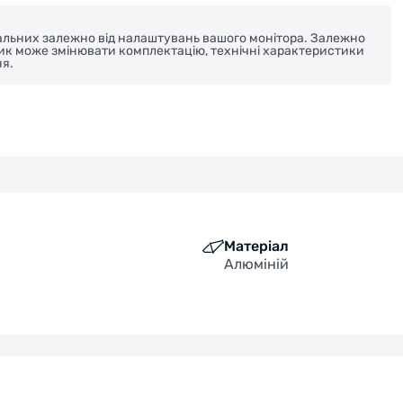
реальних залежно від налаштувань вашого монітора. Залежно
ник може змінювати комплектацію, технічні характеристики
я.
а
Матеріал
Алюміній