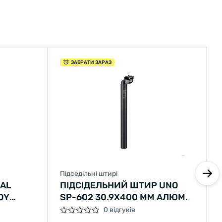
ЗАБРАТИ ЗАРАЗ
Підседільні штирі
AL
ПІДСІДЕЛЬНИЙ ШТИР UNO
OY
SP-602 30.9X400 ММ АЛЮМ.
Й)
0 відгуків