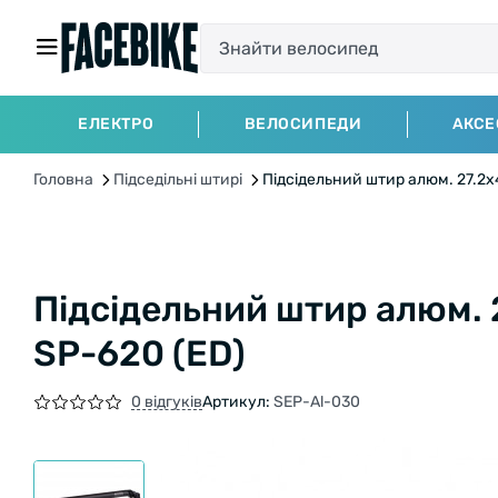
ЕЛЕКТРО
ВЕЛОСИПЕДИ
АКСЕ
Головна
Підседільні штирі
Підсідельний штир алюм. 27.2x
Підсідельний штир алюм. 
SP-620 (ED)
0 відгуків
Артикул:
SEP-Al-030