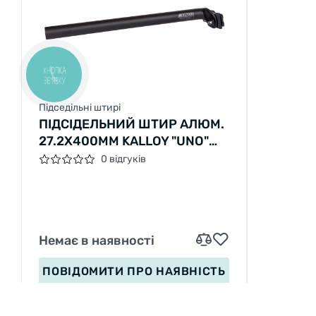
КНОПКА
ЗВ'ЯЗКУ
Підседільні штирі
ПІДСІДЕЛЬНИЙ ШТИР АЛЮМ.
27.2X400ММ KALLOY "UNO"
SP-620 (ED)
0 відгуків
Немає в наявності
ПОВІДОМИТИ
ПРО НАЯВНІСТЬ