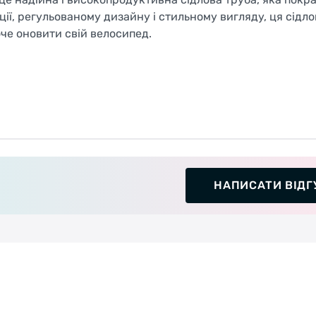
ії, регульованому дизайну і стильному вигляду, ця сідло
че оновити свій велосипед.
НАПИСАТИ ВІДГ