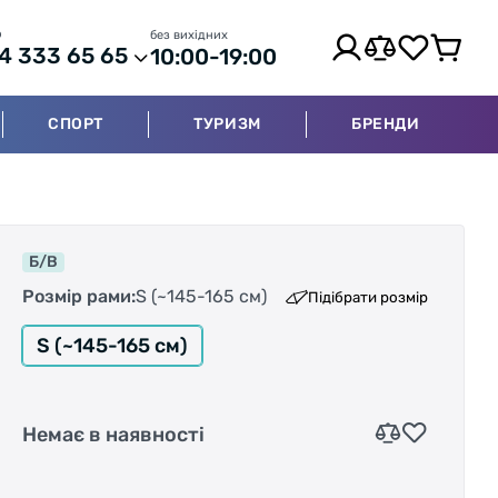
р
без вихідних
4 333 65 65
10:00-19:00
СПОРТ
ТУРИЗМ
БРЕНДИ
Б/В
Розмір рами:
S (~145-165 см)
Підібрати розмір
S (~145-165 см)
Немає в наявності