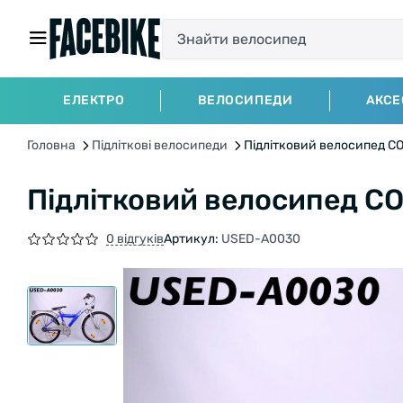
ЕЛЕКТРО
ВЕЛОСИПЕДИ
АКСЕ
Головна
Підліткові велосипеди
Підлітковий велосипед C
Підлітковий велосипед C
0 відгуків
Артикул:
USED-A0030