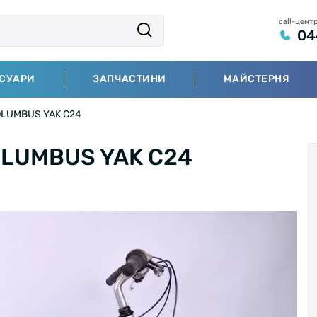
call-цент
04
СУАРИ
ЗАПЧАСТИНИ
МАЙСТЕРНЯ
OLUMBUS YAK C24
OLUMBUS YAK C24