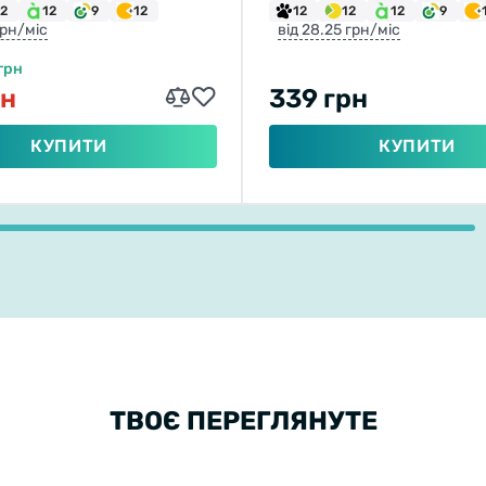
12
12
9
12
12
12
12
9
грн/міс
від 28.25 грн/міс
грн
рн
339 грн
КУПИТИ
КУПИТИ
ТВОЄ ПЕРЕГЛЯНУТЕ