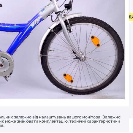
ОСИПЕДИ ВІД 2000 ГРН • БЕЗКОШТОВНА ДОСТАВКА НА ВЕ
реальних залежно від налаштувань вашого монітора. Залежно
ник може змінювати комплектацію, технічні характеристики
я.