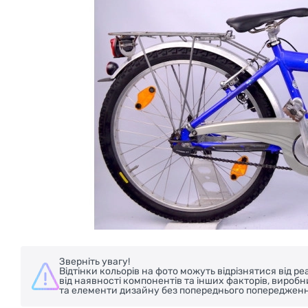
БЕЗКОШТОВНА ДОСТАВКА НА ВЕЛ
Зверніть увагу!
Відтінки кольорів на фото можуть відрізнятися від 
від наявності компонентів та інших факторів, вироб
та елементи дизайну без попереднього попередженн